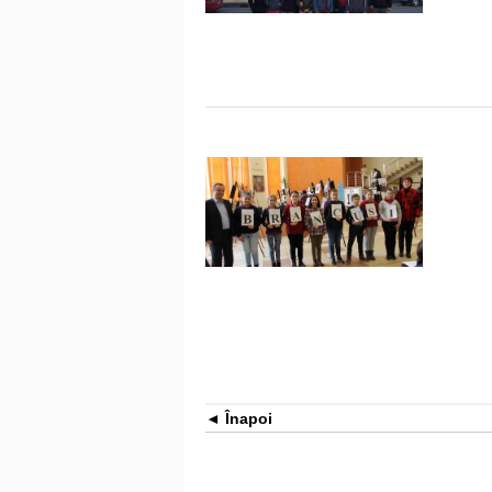
Înapoi