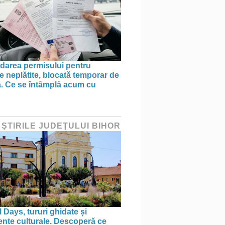
area permisului pentru
e neplătite, blocată temporar de
ă. Ce se întâmplă acum cu
 ŞTIRILE JUDEŢULUI BIHOR
 Days, tururi ghidate și
nte culturale. Descoperă ce