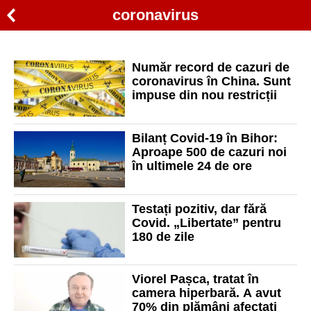
coronavirus
Număr record de cazuri de
coronavirus în China. Sunt
impuse din nou restricții
Bilanț Covid-19 în Bihor:
Aproape 500 de cazuri noi
în ultimele 24 de ore
Testați pozitiv, dar fără
Covid. „Libertate” pentru
180 de zile
Viorel Pașca, tratat în
camera hiperbară. A avut
70% din plămâni afectați