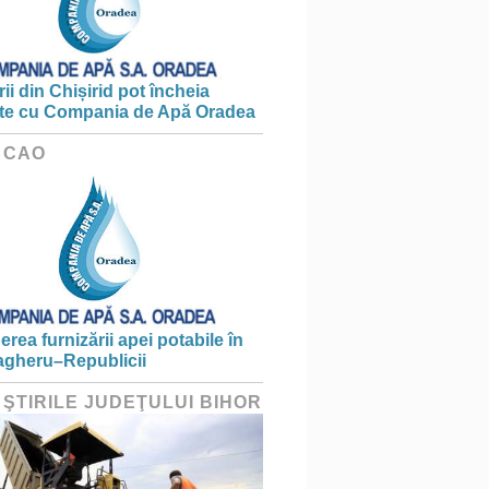
ii din Chișirid pot încheia
te cu Compania de Apă Oradea
 CAO
erea furnizării apei potabile în
gheru–Republicii
 ŞTIRILE JUDEŢULUI BIHOR