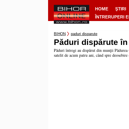
HOME
ŞTIRI
ÎNTRERUPERI 
BIHON
paduri disparute
Păduri dispărute în
Păduri întregi au dispărut din munţii Pădurea
satelit de acum patru ani, când spre deosebire d