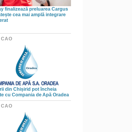
 finalizează preluarea Cargus
ătește cea mai amplă integrare
erat
 CAO
ii din Chișirid pot încheia
te cu Compania de Apă Oradea
 CAO