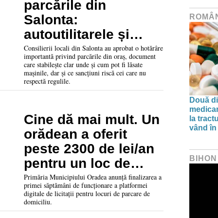
parcările din
Salonta:
ROMÂ
autoutilitarele și
mașinile
Consilierii locali din Salonta au aprobat o hotărâre
importantă privind parcările din oraș, document
abandonate, vizate
care stabilește clar unde și cum pot fi lăsate
mașinile, dar și ce sancțiuni riscă cei care nu
de sancțiuni
respectă regulile.
Două di
medicam
Cine dă mai mult. Un
la tract
vând în
orădean a oferit
peste 2300 de lei/an
BIHON
pentru un loc de
parcare de domiciliu
Primăria Municipiului Oradea anunță finalizarea a
primei săptămâni de funcționare a platformei
digitale de licitații pentru locuri de parcare de
domiciliu.