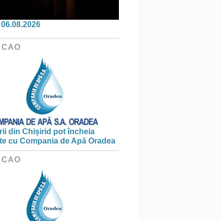
06.08.2026
 CAO
ii din Chișirid pot încheia
te cu Compania de Apă Oradea
 CAO