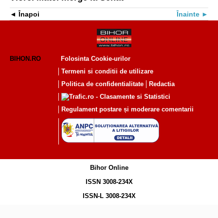
Înapoi
Înainte
BIHON.RO
Folosinta Cookie-urilor
Termeni si conditii de utilizare
Politica de confidentialitate
Redactia
Regulament postare și moderare comentarii
Bihor Online
ISSN 3008-234X
ISSN-L 3008-234X