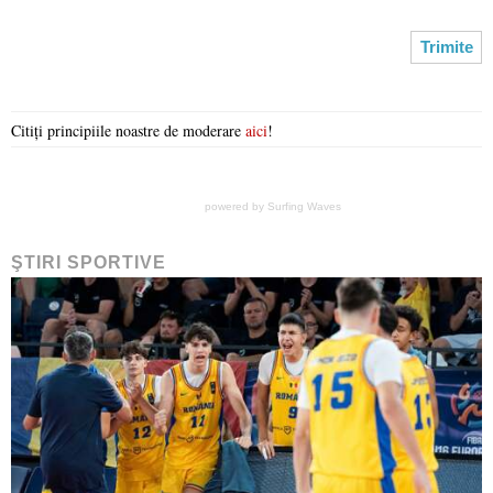
Citiți principiile noastre de moderare
aici
!
powered by
Surfing Waves
ŞTIRI SPORTIVE