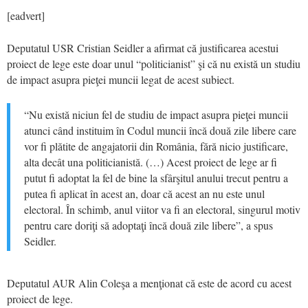
[eadvert]
Deputatul USR Cristian Seidler a afirmat că justificarea acestui
proiect de lege este doar unul “politicianist” şi că nu există un studiu
de impact asupra pieţei muncii legat de acest subiect.
“Nu există niciun fel de studiu de impact asupra pieţei muncii
atunci când instituim în Codul muncii încă două zile libere care
vor fi plătite de angajatorii din România, fără nicio justificare,
alta decât una politicianistă. (…) Acest proiect de lege ar fi
putut fi adoptat la fel de bine la sfârşitul anului trecut pentru a
putea fi aplicat în acest an, doar că acest an nu este unul
electoral. În schimb, anul viitor va fi an electoral, singurul motiv
pentru care doriţi să adoptaţi încă două zile libere”, a spus
Seidler.
Deputatul AUR Alin Coleşa a menţionat că este de acord cu acest
proiect de lege.