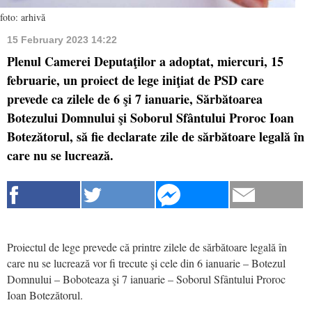
foto: arhivă
15 February 2023 14:22
Plenul Camerei Deputaţilor a adoptat, miercuri, 15
februarie, un proiect de lege iniţiat de PSD care
prevede ca zilele de 6 şi 7 ianuarie, Sărbătoarea
Botezului Domnului şi Soborul Sfântului Proroc Ioan
Botezătorul, să fie declarate zile de sărbătoare legală în
care nu se lucrează.
Proiectul de lege prevede că printre zilele de sărbătoare legală în
care nu se lucrează vor fi trecute şi cele din 6 ianuarie – Botezul
Domnului – Boboteaza şi 7 ianuarie – Soborul Sfântului Proroc
Ioan Botezătorul.