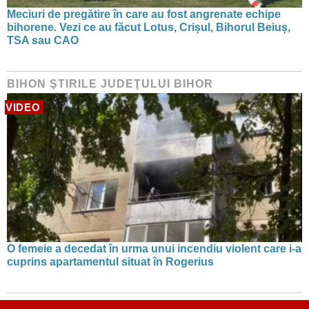
Meciuri de pregătire în care au fost angrenate echipe
bihorene. Vezi ce au făcut Lotus, Crișul, Bihorul Beiuș,
TSA sau CAO
BIHON ŞTIRILE JUDEŢULUI BIHOR
VIDEO
O femeie a decedat în urma unui incendiu violent care i-a
cuprins apartamentul situat în Rogerius