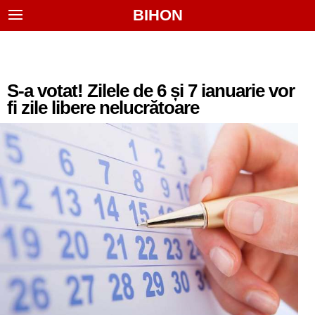
BIHON
S-a votat! Zilele de 6 și 7 ianuarie vor
fi zile libere nelucrătoare