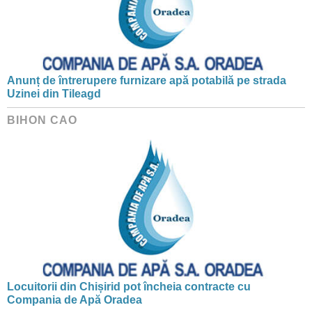
Anunț de întrerupere furnizare apă potabilă pe strada
Uzinei din Tileagd
BIHON CAO
Locuitorii din Chișirid pot încheia contracte cu
Compania de Apă Oradea