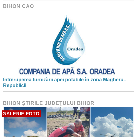
BIHON CAO
Întreruperea furnizării apei potabile în zona Magheru–
Republicii
BIHON ŞTIRILE JUDEŢULUI BIHOR
GALERIE FOTO