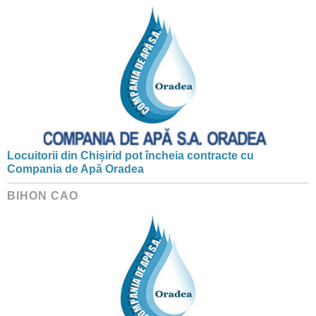
Locuitorii din Chișirid pot încheia contracte cu
Compania de Apă Oradea
BIHON CAO