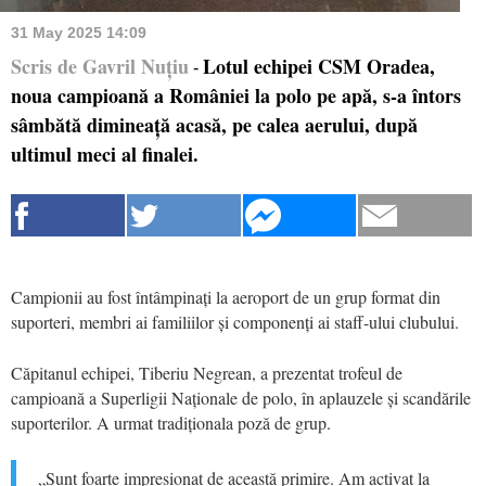
31 May 2025 14:09
Scris de Gavril Nuțiu
Lotul echipei CSM Oradea,
-
noua campioană a României la polo pe apă, s-a întors
sâmbătă dimineață acasă, pe calea aerului, după
ultimul meci al finalei.
Campionii au fost întâmpinați la aeroport de un grup format din
suporteri, membri ai familiilor și componenți ai staff-ului clubului.
Căpitanul echipei, Tiberiu Negrean, a prezentat trofeul de
campioană a Superligii Naționale de polo, în aplauzele și scandările
suporterilor. A urmat tradiționala poză de grup.
„Sunt foarte impresionat de această primire. Am activat la