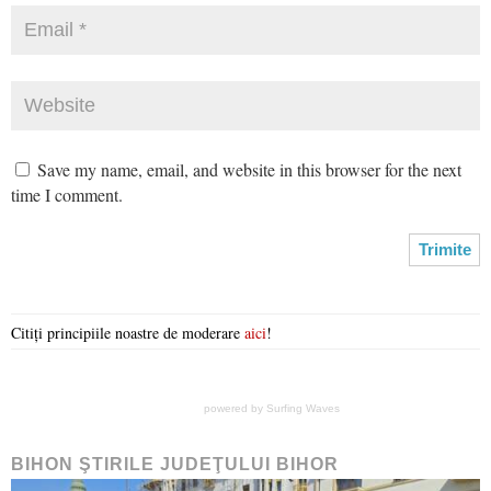
Save my name, email, and website in this browser for the next
time I comment.
Citiți principiile noastre de moderare
aici
!
powered by
Surfing Waves
BIHON ŞTIRILE JUDEŢULUI BIHOR