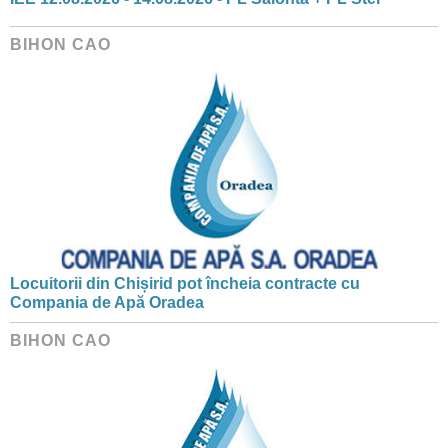
BIHON CAO
Locuitorii din Chișirid pot încheia contracte cu
Compania de Apă Oradea
BIHON CAO