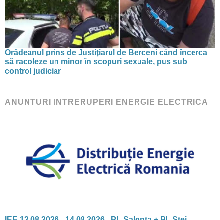
Orădeanul prins de Justițiarul de Berceni când încerca
să racoleze un minor în scopuri sexuale, pus sub
control judiciar
ANUNTURI INTRERUPERI ENERGIE ELECTRICA
IEE 12.08.2026 - 14.08.2026 - PL Salonta + PL Stei