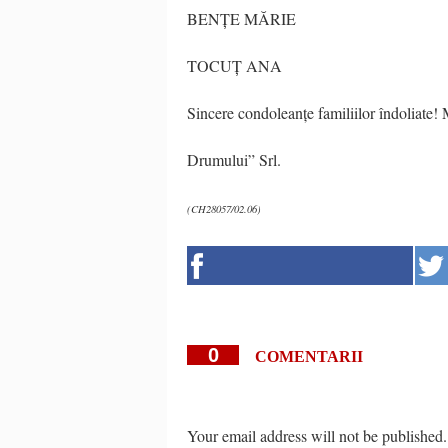
BENȚE MĂRIE
TOCUȚ ANA
Sincere condoleanțe familiilor îndoliate
Drumului” Srl.
(CH28057/02.06)
0
COMENTARII
Your email address will not be published.