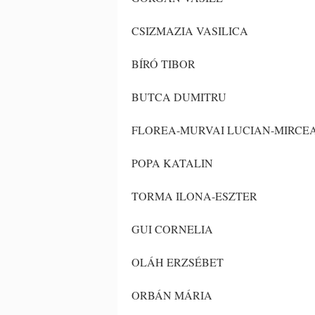
CSIZMAZIA VASILICA
BÍRÓ TIBOR
BUTCA DUMITRU
FLOREA-MURVAI LUCIAN-MIRCE
POPA KATALIN
TORMA ILONA-ESZTER
GUI CORNELIA
OLÁH ERZSÉBET
ORBÁN MÁRIA