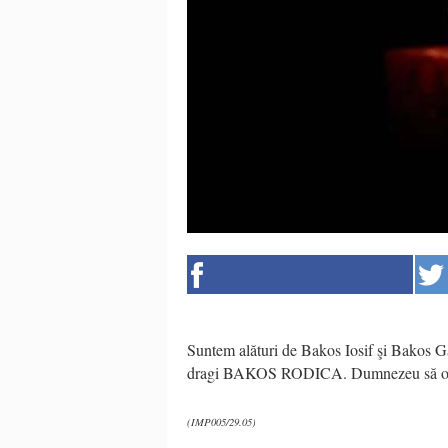
Suntem alături de Bakos Iosif şi Bakos Gab
dragi BAKOS RODICA. Dumnezeu să o odi
(IMP005/29.05)