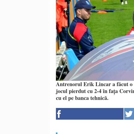
Antrenorul Erik Lincar a făcut o 
jocul pierdut cu 2-4 în fața Corv
cu el pe banca tehnică.