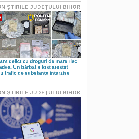
ON ŞTIRILE JUDEŢULUI BIHOR
O
ant delict cu droguri de mare risc,
adea. Un bărbat a fost arestat
u trafic de substanțe interzise
ON ŞTIRILE JUDEŢULUI BIHOR