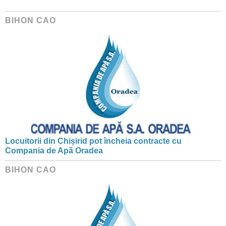
BIHON CAO
Locuitorii din Chișirid pot încheia contracte cu
Compania de Apă Oradea
BIHON CAO