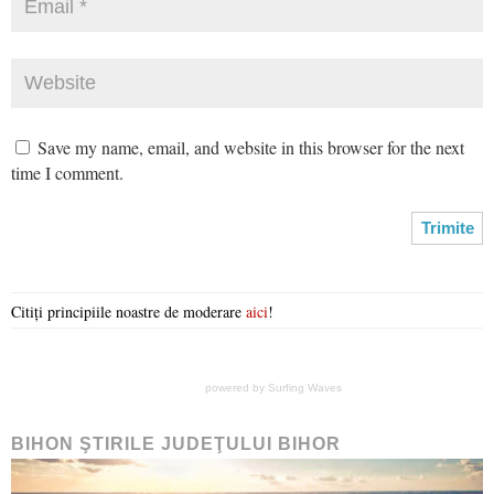
Save my name, email, and website in this browser for the next
time I comment.
Citiți principiile noastre de moderare
aici
!
powered by
Surfing Waves
BIHON ŞTIRILE JUDEŢULUI BIHOR