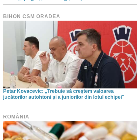
BIHON CSM ORADEA
Petar Kovacevic: „Trebuie să creștem valoarea
jucătorilor autohtoni și a juniorilor din lotul echipei”
ROMÂNIA