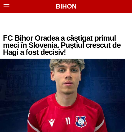
BIHON
FC Bihor Oradea a câștigat primul
meci în Slovenia. Puștiul crescut de
Hagi a fost decisiv!