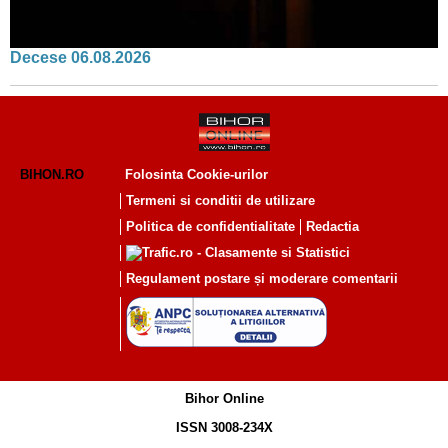
Decese 06.08.2026
BIHON.RO
Folosinta Cookie-urilor
Termeni si conditii de utilizare
Politica de confidentialitate
Redactia
Regulament postare și moderare comentarii
Bihor Online
ISSN 3008-234X