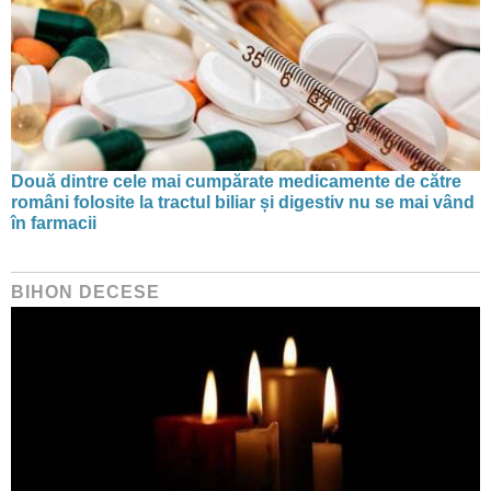
Două dintre cele mai cumpărate medicamente de către
români folosite la tractul biliar și digestiv nu se mai vând
în farmacii
BIHON DECESE