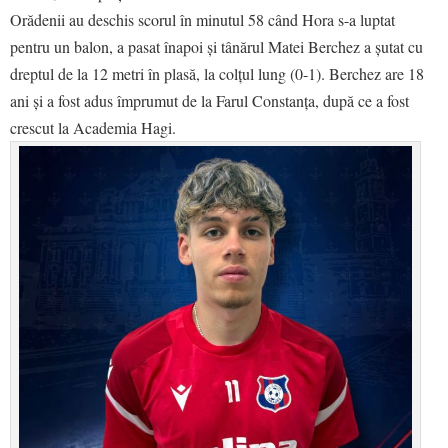
Orădenii au deschis scorul în minutul 58 când Hora s-a luptat
pentru un balon, a pasat înapoi și tânărul Matei Berchez a șutat cu
dreptul de la 12 metri în plasă, la colțul lung (0-1). Berchez are 18
ani și a fost adus împrumut de la Farul Constanța, după ce a fost
crescut la Academia Hagi.