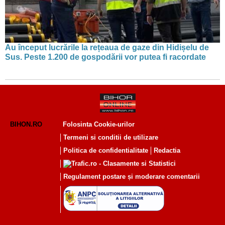
Au început lucrările la rețeaua de gaze din Hidișelu de
Sus. Peste 1.200 de gospodării vor putea fi racordate
BIHON.RO
Folosinta Cookie-urilor
Termeni si conditii de utilizare
Politica de confidentialitate
Redactia
Regulament postare și moderare comentarii