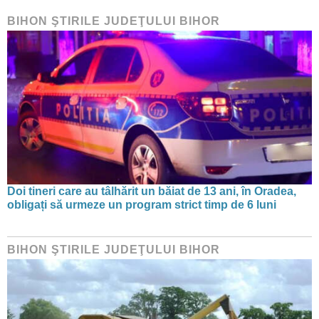
BIHON ŞTIRILE JUDEŢULUI BIHOR
Doi tineri care au tâlhărit un băiat de 13 ani, în Oradea,
obligați să urmeze un program strict timp de 6 luni
BIHON ŞTIRILE JUDEŢULUI BIHOR