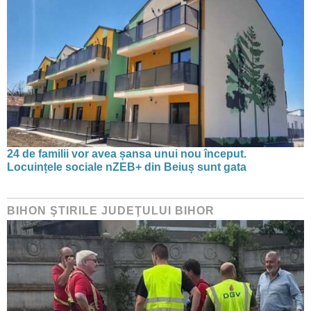
24 de familii vor avea șansa unui nou început.
Locuințele sociale nZEB+ din Beiuș sunt gata
BIHON ŞTIRILE JUDEŢULUI BIHOR