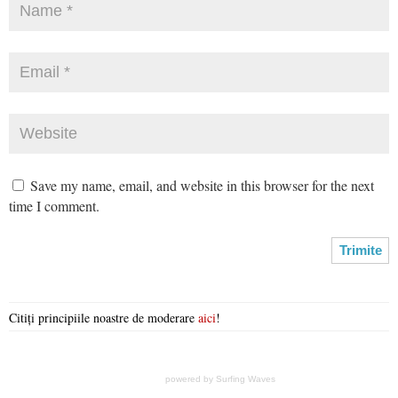
Save my name, email, and website in this browser for the next
time I comment.
Citiți principiile noastre de moderare
aici
!
powered by
Surfing Waves