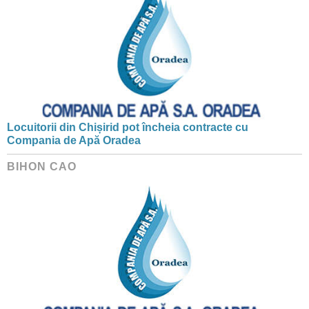
Locuitorii din Chișirid pot încheia contracte cu
Compania de Apă Oradea
BIHON CAO