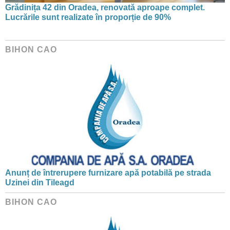
Grădinița 42 din Oradea, renovată aproape complet.
Lucrările sunt realizate în proporție de 90%
BIHON CAO
Anunț de întrerupere furnizare apă potabilă pe strada
Uzinei din Tileagd
BIHON CAO