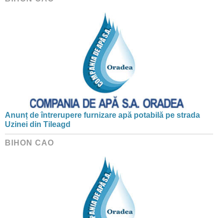
Anunț de întrerupere furnizare apă potabilă pe strada
Uzinei din Tileagd
BIHON CAO