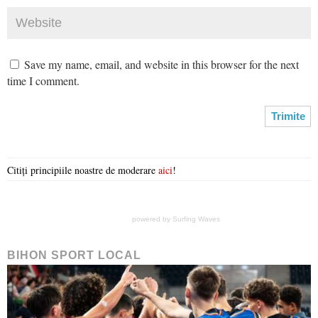
Save my name, email, and website in this browser for the next
time I comment.
Citiți principiile noastre de moderare
aici
!
powered by
Surfing Waves
BIHON SPORT LOCAL