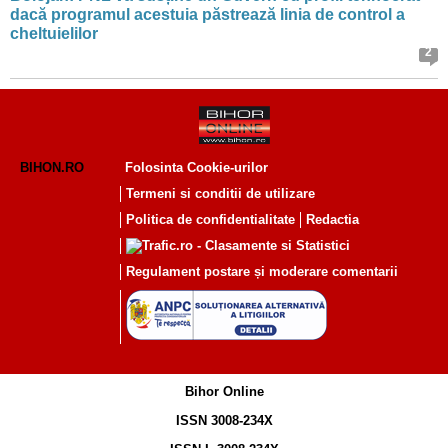
dacă programul acestuia păstrează linia de control a
cheltuielilor
2
BIHON.RO
Folosinta Cookie-urilor
Termeni si conditii de utilizare
Politica de confidentialitate
Redactia
Regulament postare și moderare comentarii
Bihor Online
ISSN 3008-234X