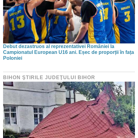
Debut dezastruos al reprezentativei României la
Campionatul European U16 ani. Eșec de proporții în fața
Poloniei
BIHON ŞTIRILE JUDEŢULUI BIHOR