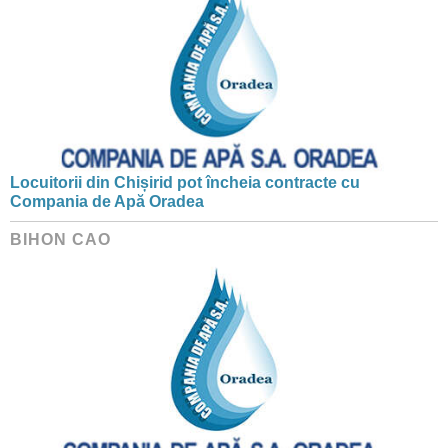
Locuitorii din Chișirid pot încheia contracte cu
Compania de Apă Oradea
BIHON CAO