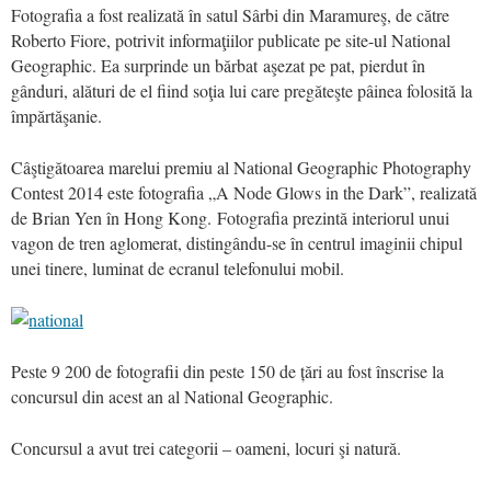
Fotografia a fost realizată în satul Sârbi din Maramureş, de către
Roberto Fiore, potrivit informaţiilor publicate pe site-ul National
Geographic. Ea surprinde un bărbat
aşezat pe pat, pierdut în
gânduri, alături de el fiind soţia lui care pregăteşte pâinea folosită la
împărtăşanie.
Câştigătoarea marelui premiu al National Geographic Photography
Contest 2014 este fotografia „A Node Glows in the Dark”, realizată
de Brian Yen în Hong Kong. Fotografia prezintă interiorul unui
vagon de tren aglomerat, distingându-se în centrul imaginii chipul
unei tinere, luminat de ecranul telefonului mobil.
Peste 9 200 de fotografii din peste 150 de țări au fost înscrise la
concursul din acest an al National Geographic.
Concursul a avut trei categorii – oameni, locuri şi natură.