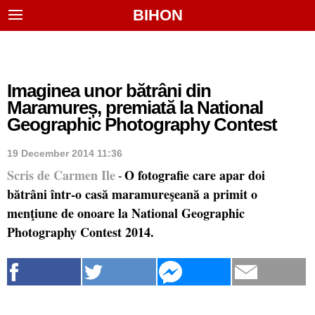
BIHON
Imaginea unor bătrâni din
Maramureș, premiată la National
Geographic Photography Contest
19 December 2014 11:36
Scris de Carmen Ile
O fotografie care apar doi
-
bătrâni într-o casă maramureşeană a primit o
menţiune de onoare la National Geographic
Photography Contest 2014.