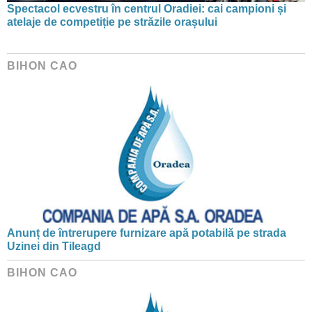
Spectacol ecvestru în centrul Oradiei: cai campioni și
atelaje de competiție pe străzile orașului
BIHON CAO
Anunț de întrerupere furnizare apă potabilă pe strada
Uzinei din Tileagd
BIHON CAO