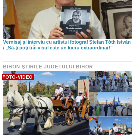
Vernisaj şi interviu cu artistul fotograf Ștefan Tóth István
/ „Să-ţi poţi trăi visul este un lucru extraordinar!”
BIHON ŞTIRILE JUDEŢULUI BIHOR
FOTO-VIDEO