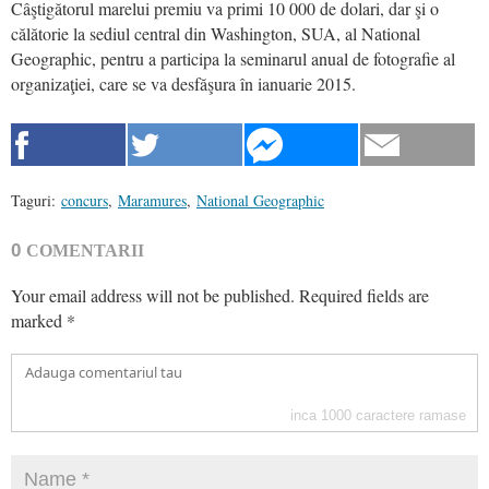
Câştigătorul marelui premiu va primi 10 000 de dolari, dar şi o
călătorie la sediul central din Washington, SUA, al National
Geographic, pentru a participa la seminarul anual de fotografie al
organizaţiei, care se va desfăşura în ianuarie 2015.
Taguri:
concurs
,
Maramures
,
National Geographic
0
COMENTARII
Your email address will not be published.
Required fields are
marked
*
inca
1000
caractere ramase