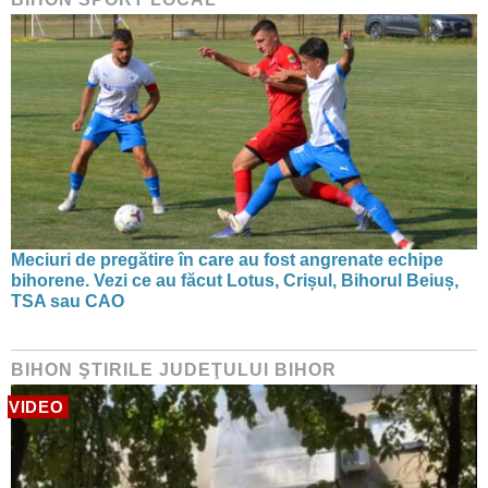
Meciuri de pregătire în care au fost angrenate echipe
bihorene. Vezi ce au făcut Lotus, Crișul, Bihorul Beiuș,
TSA sau CAO
BIHON ŞTIRILE JUDEŢULUI BIHOR
VIDEO