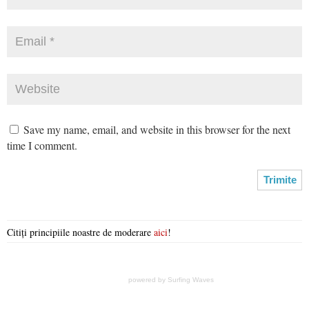
Save my name, email, and website in this browser for the next
time I comment.
Citiți principiile noastre de moderare
aici
!
powered by
Surfing Waves