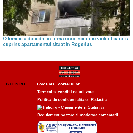
O femeie a decedat în urma unui incendiu violent care i-a
cuprins apartamentul situat în Rogerius
BIHON.RO
Folosinta Cookie-urilor
Termeni si conditii de utilizare
Politica de confidentialitate
Redactia
Regulament postare și moderare comentarii