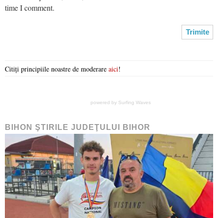
time I comment.
Citiți principiile noastre de moderare
aici
!
powered by
Surfing Waves
BIHON ŞTIRILE JUDEŢULUI BIHOR