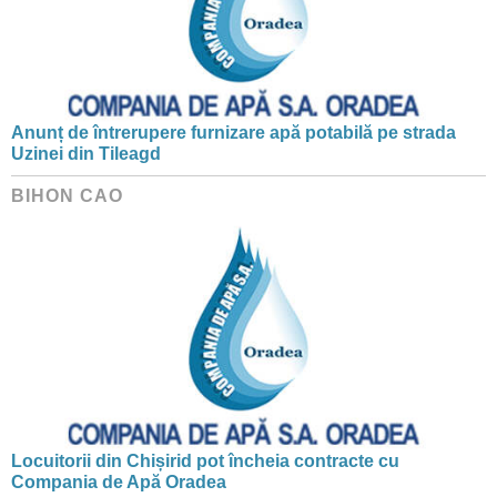
Anunț de întrerupere furnizare apă potabilă pe strada
Uzinei din Tileagd
BIHON CAO
Locuitorii din Chișirid pot încheia contracte cu
Compania de Apă Oradea