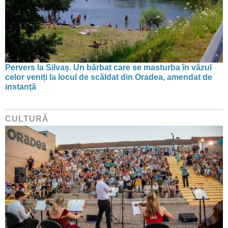
Pervers la Silvaș. Un bărbat care se masturba în văzul
celor veniți la locul de scăldat din Oradea, amendat de
instanță
CULTURĂ