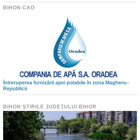
BIHON CAO
Întreruperea furnizării apei potabile în zona Magheru–
Republicii
BIHON ŞTIRILE JUDEŢULUI BIHOR