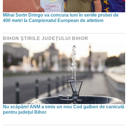
Mihai Sorin Dringo va concura luni în seriile probei de
400 metri la Campionatul European de atletism
BIHON ŞTIRILE JUDEŢULUI BIHOR
Nu scăpăm! ANM a emis un nou Cod galben de caniculă
pentru județul Bihor