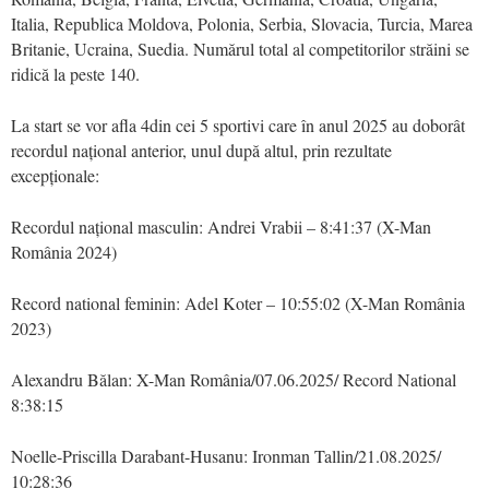
Italia, Republica Moldova, Polonia, Serbia, Slovacia, Turcia, Marea
Britanie, Ucraina, Suedia. Numărul total al competitorilor străini se
ridică la peste 140.
La start se vor afla 4din cei 5 sportivi care în anul 2025 au doborât
recordul național anterior, unul după altul, prin rezultate
excepționale:
Recordul național masculin: Andrei Vrabii – 8:41:37 (X-Man
România 2024)
Record national feminin: Adel Koter – 10:55:02 (X-Man România
2023)
Alexandru Bălan: X-Man România/07.06.2025/ Record National
8:38:15
Noelle-Priscilla Darabant-Husanu: Ironman Tallin/21.08.2025/
10:28:36