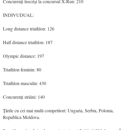
Concurenți înscriși la concursul X-Run: 210
INDIVUDUAL:
Long distance triathlon: 126
Half distance triathlon: 187
Olympic distance: 197
Triathlon feminin: 80
Triathlon masculin: 430
Concurenți străini: 140
Țările cu cei mai multi competitori: Ungaria, Serbia, Polonia,
Republica Moldova.