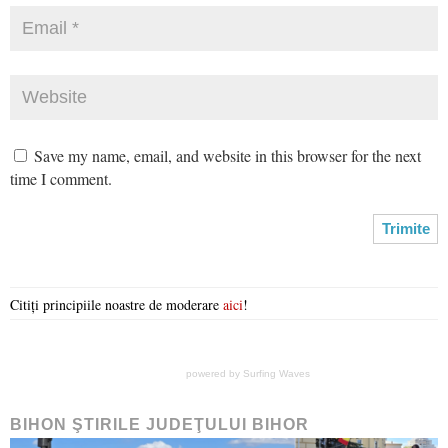
Save my name, email, and website in this browser for the next
time I comment.
Citiți principiile noastre de moderare
aici
!
powered by
Surfing Waves
BIHON ŞTIRILE JUDEŢULUI BIHOR