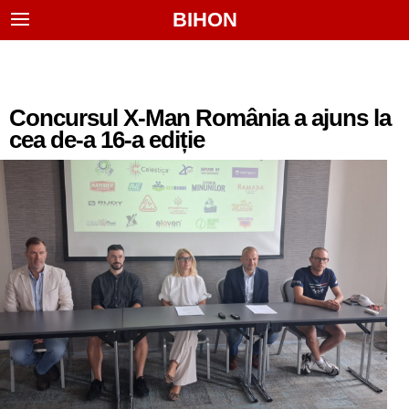
BIHON
Concursul X-Man România a ajuns la
cea de-a 16-a ediție