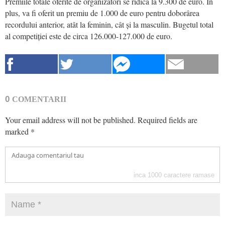
Premiile totale oferite de organizatori se ridică la 9.300 de euro. În
plus, va fi oferit un premiu de 1.000 de euro pentru doborârea
recordului anterior, atât la feminin, cât și la masculin. Bugetul total
al competiției este de circa 126.000-127.000 de euro.
0
COMENTARII
Your email address will not be published.
Required fields are
marked
*
inca
1000
caractere ramase