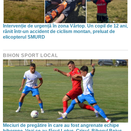
Intervenție de urgență în zona Vârtop. Un copil de 12 ani,
rănit într-un accident de ciclism montan, preluat de
elicopterul SMURD
BIHON SPORT LOCAL
Meciuri de pregătire în care au fost angrenate echipe
bihorene. Vezi ce au făcut Lotus, Crișul, Bihorul Beiuș,