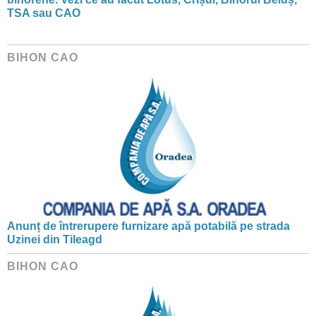
TSA sau CAO
BIHON CAO
Anunț de întrerupere furnizare apă potabilă pe strada
Uzinei din Tileagd
BIHON CAO