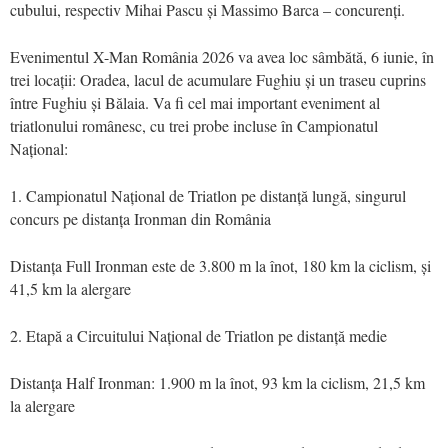
cubului, respectiv Mihai Pascu și Massimo Barca – concurenți.
Evenimentul X-Man România 2026 va avea loc sâmbătă, 6 iunie, în
trei locații: Oradea, lacul de acumulare Fughiu și un traseu cuprins
între Fughiu și Bălaia. Va fi cel mai important eveniment al
triatlonului românesc, cu trei probe incluse în Campionatul
Național:
1. Campionatul Național de Triatlon pe distanță lungă, singurul
concurs pe distanța Ironman din România
Distanța Full Ironman este de 3.800 m la înot, 180 km la ciclism, și
41,5 km la alergare
2. Etapă a Circuitului Național de Triatlon pe distanță medie
Distanța Half Ironman: 1.900 m la înot, 93 km la ciclism, 21,5 km
la alergare