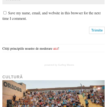
Save my name, email, and website in this browser for the next
time I comment.
Citiți principiile noastre de moderare
aici
!
powered by
Surfing Waves
CULTURĂ