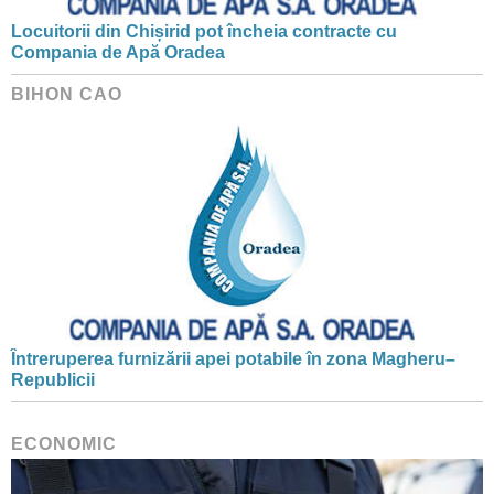
Locuitorii din Chișirid pot încheia contracte cu
Compania de Apă Oradea
BIHON CAO
Întreruperea furnizării apei potabile în zona Magheru–
Republicii
ECONOMIC