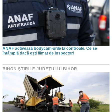
ANAF activează bodycam-urile la controale. Ce se
întâmplă dacă ești filmat de inspectori
BIHON ŞTIRILE JUDEŢULUI BIHOR