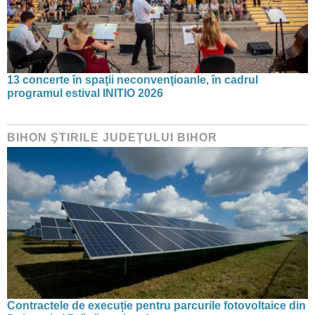
13 concerte în spaţii neconvenţioanle, în cadrul
programul estival INITIO 2026
BIHON ŞTIRILE JUDEŢULUI BIHOR
Contractele de execuție pentru parcurile fotovoltaice din