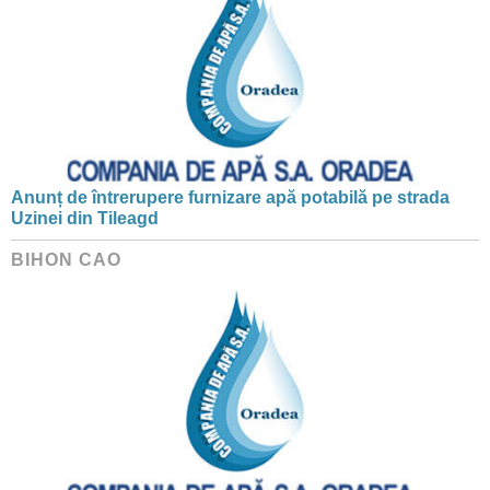
Anunț de întrerupere furnizare apă potabilă pe strada
Uzinei din Tileagd
BIHON CAO