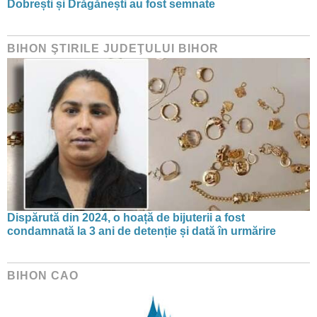
Dobrești și Drăgănești au fost semnate
BIHON ŞTIRILE JUDEŢULUI BIHOR
Dispărută din 2024, o hoață de bijuterii a fost
condamnată la 3 ani de detenție și dată în urmărire
BIHON CAO