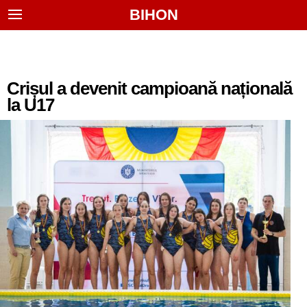
BIHON
Crișul a devenit campioană națională
la U17