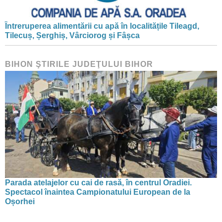
Întreruperea alimentării cu apă în localitățile Tileagd,
Tilecuș, Șerghiș, Vârciorog și Fâșca
BIHON ŞTIRILE JUDEŢULUI BIHOR
Parada atelajelor cu cai de rasă, în centrul Oradiei.
Spectacol înaintea Campionatului European de la
Oșorhei