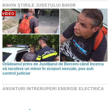
BIHON ŞTIRILE JUDEŢULUI BIHOR
VIDEO
Orădeanul prins de Justițiarul de Berceni când încerca
să racoleze un minor în scopuri sexuale, pus sub
control judiciar
ANUNTURI INTRERUPERI ENERGIE ELECTRICA