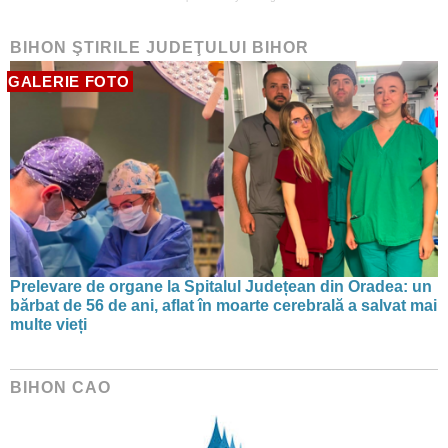
BIHON ŞTIRILE JUDEŢULUI BIHOR
GALERIE FOTO
Prelevare de organe la Spitalul Județean din Oradea: un
bărbat de 56 de ani, aflat în moarte cerebrală a salvat mai
multe vieți
BIHON CAO