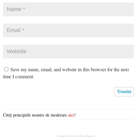
Save my name, email, and website in this browser for the next
time I comment.
Citiți principiile noastre de moderare
aici
!
powered by
Surfing Waves