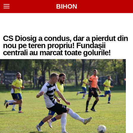
BIHON
CS Diosig a condus, dar a pierdut din
nou pe teren propriu! Fundașii
centrali au marcat toate golurile!