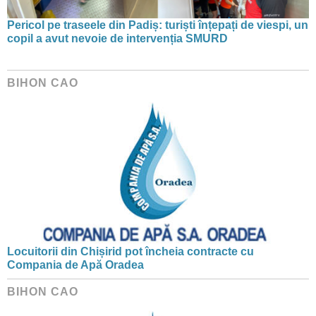
Pericol pe traseele din Padiș: turiști înțepați de viespi, un
copil a avut nevoie de intervenția SMURD
BIHON CAO
Locuitorii din Chișirid pot încheia contracte cu
Compania de Apă Oradea
BIHON CAO