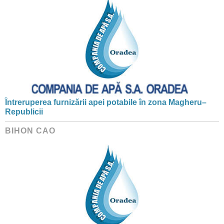
Întreruperea furnizării apei potabile în zona Magheru–
Republicii
BIHON CAO