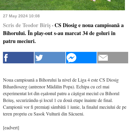
27 May 2024 10:08
Scris de Teodor Biriș
CS Diosig e noua campioană a
-
Bihorului. În play-out s-au marcat 34 de goluri în
patru meciuri.
Noua campioană a Bihorului la nivel de Liga 4 este CS Diosig
Bihardioszeg (antrenor Mădălin Popa). Echipa cu cel mai
experimentat lot din eșalonul patru a câștigat meciul cu Bihorul
Beiuș, securizându-și locul 1 cu două etape înainte de final.
Campionii vor fi premiați sâmbătă 1 iunie, la finalul meciului de pe
teren propriu cu Sasok Vulturii din Săcueni.
[eadvert]