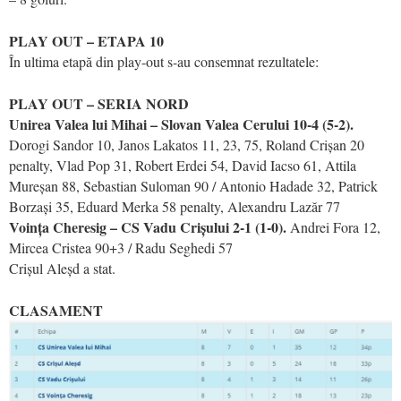
PLAY OUT – ETAPA 10
În ultima etapă din play-out s-au consemnat rezultatele:
PLAY OUT – SERIA NORD
Unirea Valea lui Mihai – Slovan Valea Cerului 10-4 (5-2).
Dorogi Sandor 10, Janos Lakatos 11, 23, 75, Roland Crișan 20
penalty, Vlad Pop 31, Robert Erdei 54, David Iacso 61, Attila
Mureșan 88, Sebastian Suloman 90 / Antonio Hadade 32, Patrick
Borzași 35, Eduard Merka 58 penalty, Alexandru Lazăr 77
Voința Cheresig – CS Vadu Crișului 2-1 (1-0).
Andrei Fora 12,
Mircea Cristea 90+3 / Radu Seghedi 57
Crișul Aleșd a stat.
CLASAMENT