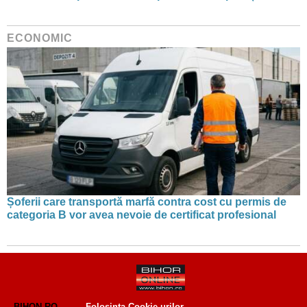
ECONOMIC
Șoferii care transportă marfă contra cost cu permis de
categoria B vor avea nevoie de certificat profesional
BIHON.RO
Folosinta Cookie-urilor