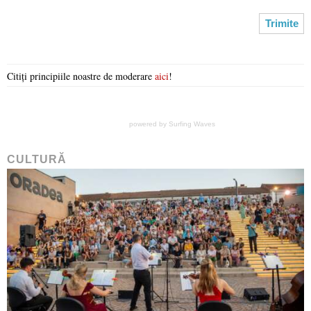
Citiți principiile noastre de moderare
aici
!
powered by
Surfing Waves
CULTURĂ