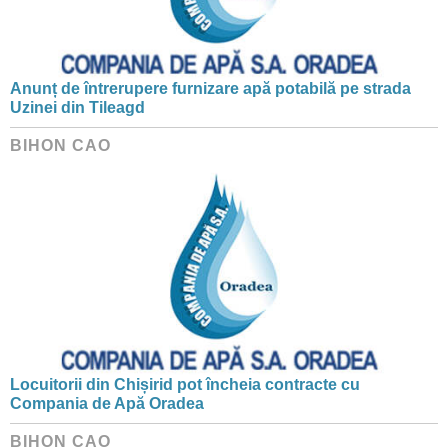
Anunț de întrerupere furnizare apă potabilă pe strada
Uzinei din Tileagd
BIHON CAO
Locuitorii din Chișirid pot încheia contracte cu
Compania de Apă Oradea
BIHON CAO