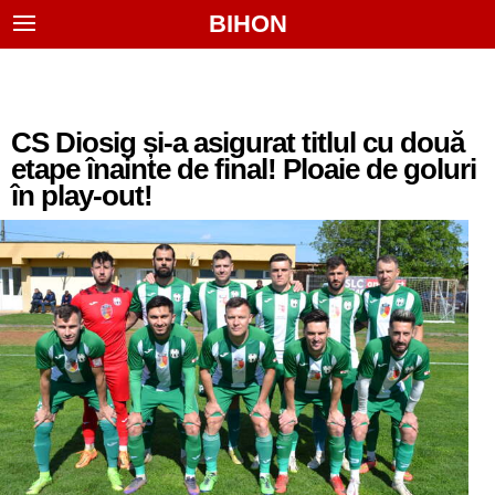
BIHON
CS Diosig și-a asigurat titlul cu două
etape înainte de final! Ploaie de goluri
în play-out!