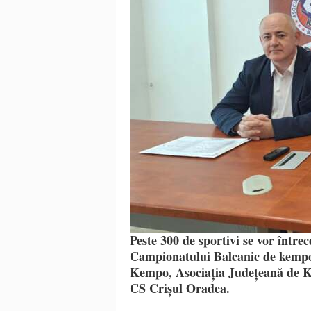
Peste 300 de sportivi se vor între
Campionatului Balcanic de kempo
Kempo, Asociația Județeană de K
CS Crișul Oradea.