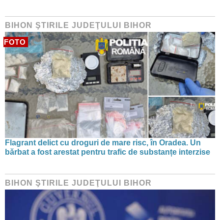
BIHON ŞTIRILE JUDEŢULUI BIHOR
FOTO
Flagrant delict cu droguri de mare risc, în Oradea. Un
bărbat a fost arestat pentru trafic de substanțe interzise
BIHON ŞTIRILE JUDEŢULUI BIHOR