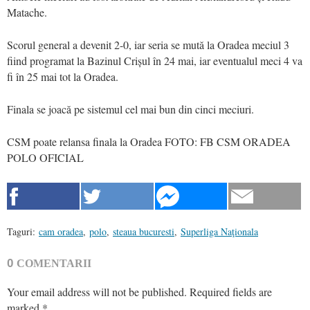
Matache.
Scorul general a devenit 2-0, iar seria se mută la Oradea meciul 3
fiind programat la Bazinul Crișul în 24 mai, iar eventualul meci 4 va
fi în 25 mai tot la Oradea.
Finala se joacă pe sistemul cel mai bun din cinci meciuri.
CSM poate relansa finala la Oradea FOTO: FB CSM ORADEA
POLO OFICIAL
Taguri:
cam oradea
,
polo
,
steaua bucuresti
,
Superliga Naţionala
0
COMENTARII
Your email address will not be published.
Required fields are
marked
*