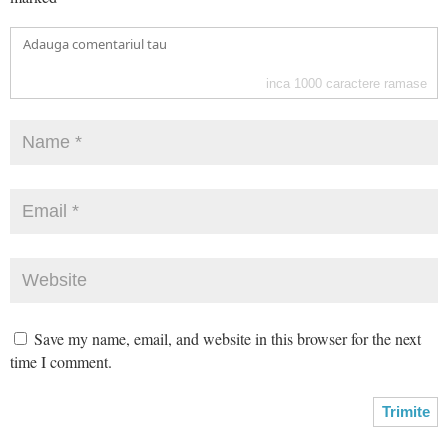
inca
1000
caractere ramase
Save my name, email, and website in this browser for the next
time I comment.