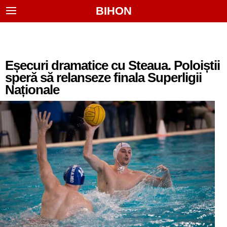
BIHON
Eșecuri dramatice cu Steaua. Poloiștii
speră să relanseze finala Superligii
Naționale