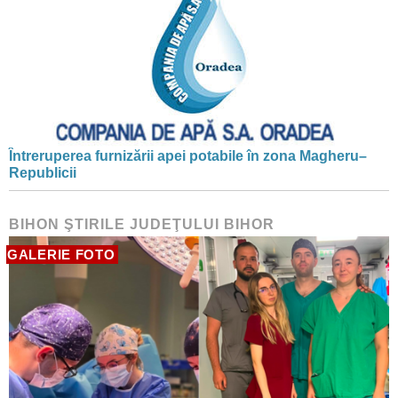
Întreruperea furnizării apei potabile în zona Magheru–
Republicii
BIHON ŞTIRILE JUDEŢULUI BIHOR
GALERIE FOTO