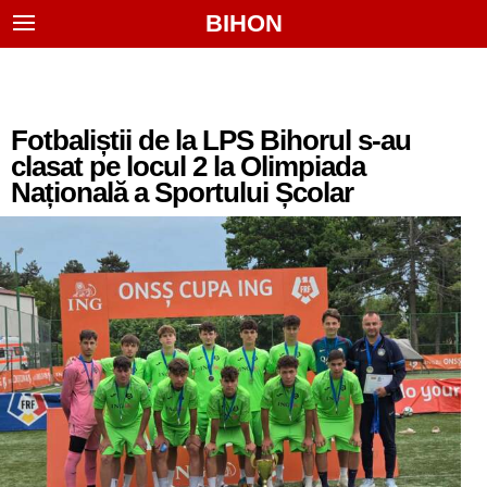
BIHON
Fotbaliștii de la LPS Bihorul s-au
clasat pe locul 2 la Olimpiada
Națională a Sportului Școlar