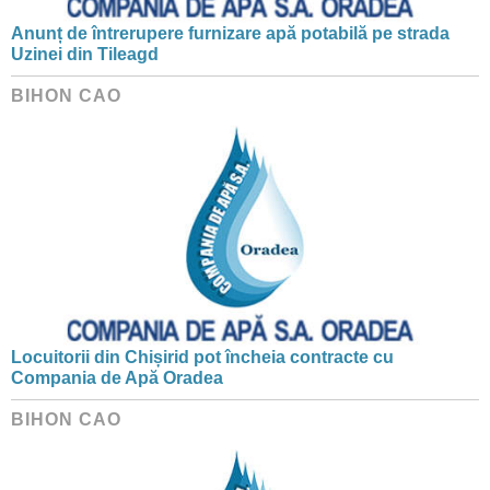
Anunț de întrerupere furnizare apă potabilă pe strada
Uzinei din Tileagd
BIHON CAO
Locuitorii din Chișirid pot încheia contracte cu
Compania de Apă Oradea
BIHON CAO