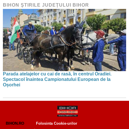
BIHON ŞTIRILE JUDEŢULUI BIHOR
Parada atelajelor cu cai de rasă, în centrul Oradiei.
Spectacol înaintea Campionatului European de la
Oșorhei
BIHON.RO
Folosinta Cookie-urilor