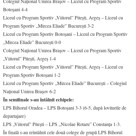
Colegiul Național Unirea Brașov – Liceul cu Program Sportiv
Botoșani 4-4
Liceul cu Program Sportiv „Viitorul” Pitești, Argeș – Liceul cu
Program Sportiv „Mircea Eliade” București 3-2
Liceul cu Program Sportiv Botoșani – Liceul cu Program Sportiv
„Mircea Eliade” București 0-0
Colegiul Național Unirea Brașov – Liceul cu Program Sportiv
„Viitorul” Pitești, Argeș 1-4
Liceul cu Program Sportiv „Viitorul” Pitești, Argeș – Liceul cu
Program Sportiv Botoșani 1-2
Liceul cu Program Sportiv „Mircea Eliade” București – Colegiul
Național Unirea Brașov 6-2
În semifinale s-au întâlnit echipele:
LPS Bihorul Oradea – LPS Botoșani 3-3 (6-5, după loviturile de
departajare)
LPS „Viitorul” Pitești – LPS „Nicolae Rotaru” Constanța 1-3.
În finală s-au reîntâlnit cele două colege de grupă LPS Bihorul