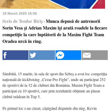
18 March 2025 16:56
Scris de Teodor Biriș
Munca depusă de antrenorii
-
Sorin Vesa și Adrian Maxim își arată roadele la fiecare
competiție la care luptătorii de la Maxim Fight Team
Oradea urcă în ring.
Sâmbătă, 15 martie, în sala de sport din Sebeș a avut loc competiția
națională de kickboxing „Cezar Pro Fight”, unde au participat 252
de sportivi de la 32 de cluburi din România. Maxim Fight Team a
participat cu 10 sportivi, care prin rezultatele obținute au plasat
clubul orădean în Top 5.
Pe primul loc s-au clasat, câștigând disputele din ring, Kevin