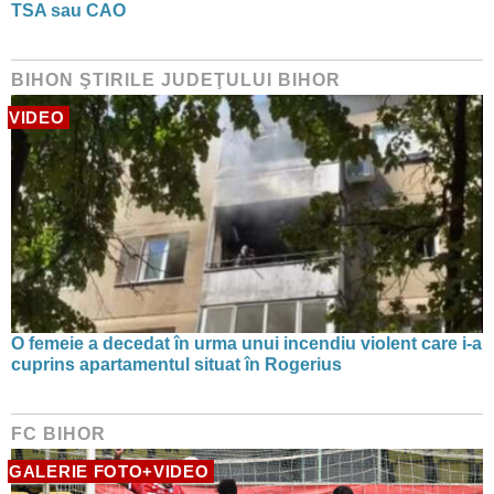
TSA sau CAO
BIHON ŞTIRILE JUDEŢULUI BIHOR
VIDEO
O femeie a decedat în urma unui incendiu violent care i-a
cuprins apartamentul situat în Rogerius
FC BIHOR
GALERIE FOTO+VIDEO