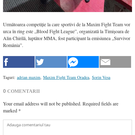
Următoarea competiție la care sportivi de la Maxim Fight Team vor
urca în ring este „Blood Fight League”, organizată la Timișoara de
Alin Chirilă, luptător MMA, fost participant la emisiunea „Survivor
România”.
Taguri:
adrian maxim
,
Maxim Fight Team Oradea
,
Sorin Vesa
0
COMENTARII
Your email address will not be published.
Required fields are
marked
*