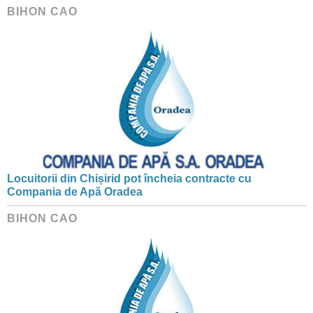
BIHON CAO
Locuitorii din Chișirid pot încheia contracte cu
Compania de Apă Oradea
BIHON CAO