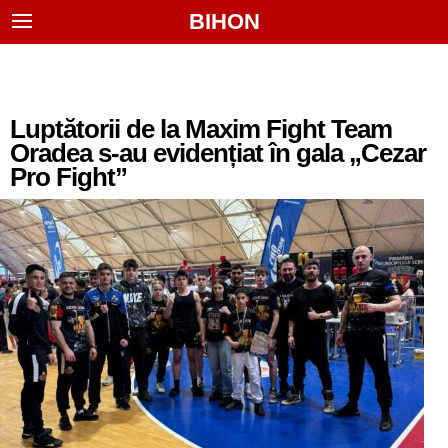
BIHON
Luptătorii de la Maxim Fight Team
Oradea s-au evidențiat în gala „Cezar
Pro Fight”