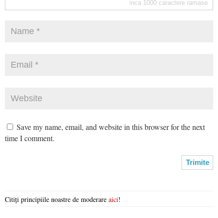
inca
1000
caractere ramase
Save my name, email, and website in this browser for the next
time I comment.
Citiți principiile noastre de moderare
aici
!