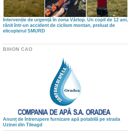
Intervenție de urgență în zona Vârtop. Un copil de 12 ani,
rănit într-un accident de ciclism montan, preluat de
elicopterul SMURD
BIHON CAO
Anunț de întrerupere furnizare apă potabilă pe strada
Uzinei din Tileagd