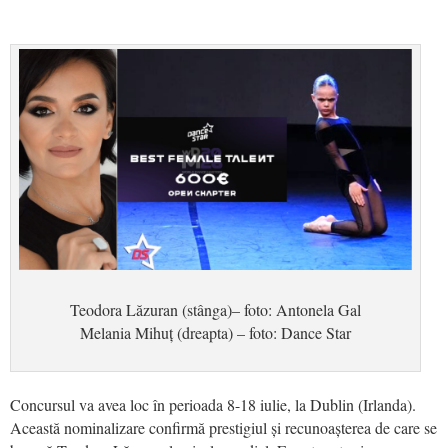
Teodora Lăzuran (stânga)– foto: Antonela Gal
Melania Mihuț (dreapta) – foto: Dance Star
Concursul va avea loc în perioada 8-18 iulie, la Dublin (Irlanda).
Această nominalizare confirmă prestigiul și recunoașterea de care se