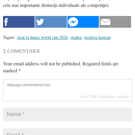
cele mai importante distincții individuale ale competiției.
Taguri:
jurat la dance world cup 2026
,
oradea
,
teodora lazuran
1
COMENTARII
Your email address will not be published.
Required fields are
marked
*
inca
1000
caractere ramase