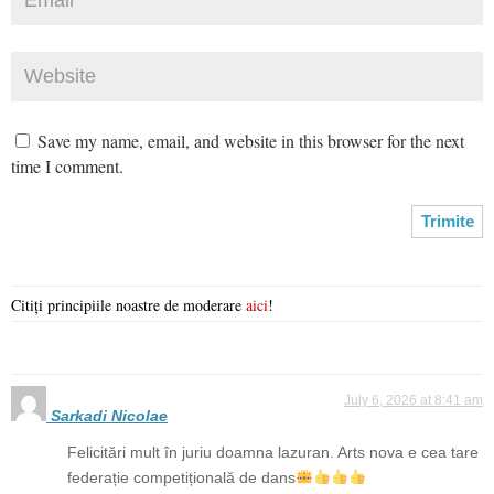
Save my name, email, and website in this browser for the next
time I comment.
Citiți principiile noastre de moderare
aici
!
July 6, 2026 at 8:41 am
Sarkadi Nicolae
Felicitări mult în juriu doamna lazuran. Arts nova e cea tare
federație competițională de dans