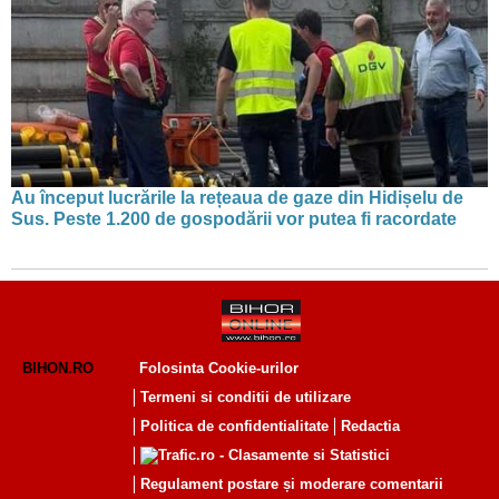
Au început lucrările la rețeaua de gaze din Hidișelu de
Sus. Peste 1.200 de gospodării vor putea fi racordate
BIHON.RO
Folosinta Cookie-urilor
Termeni si conditii de utilizare
Politica de confidentialitate
Redactia
Regulament postare și moderare comentarii