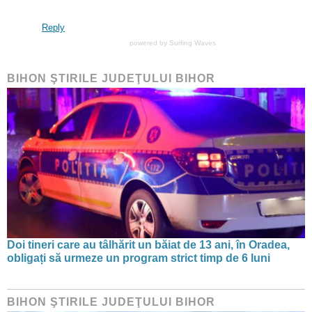
Reply
powered by
Surfing Waves
BIHON ŞTIRILE JUDEŢULUI BIHOR
Doi tineri care au tâlhărit un băiat de 13 ani, în Oradea,
obligați să urmeze un program strict timp de 6 luni
BIHON ŞTIRILE JUDEŢULUI BIHOR