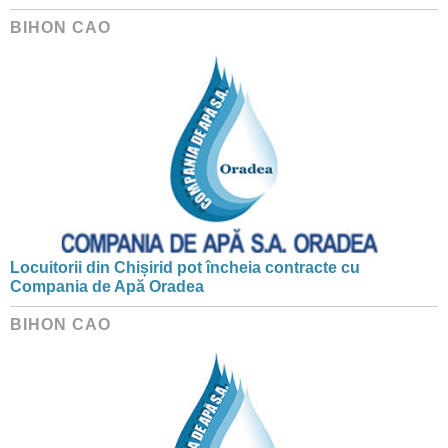
BIHON CAO
Locuitorii din Chișirid pot încheia contracte cu
Compania de Apă Oradea
BIHON CAO