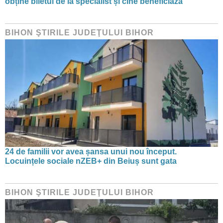
obține biletul de la specialist și cine beneficiază
BIHON ŞTIRILE JUDEŢULUI BIHOR
24 de familii vor avea șansa unui nou început.
Locuințele sociale nZEB+ din Beiuș sunt gata
BIHON ŞTIRILE JUDEŢULUI BIHOR