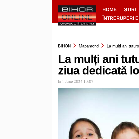
HOME
ŞTIRI
ÎNTRERUPERI 
BIHON
Mapamond
La mulți ani tuturo
La mulți ani tutu
ziua dedicată lo
la 1 June 2024 10:07