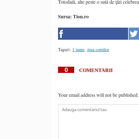
Totodată, alte peste o sută de ţări celebreaz
Sursa: Tion.ro
Taguri:
1 iunie
,
ziua copiilor
0
COMENTARII
Your email address will not be published.