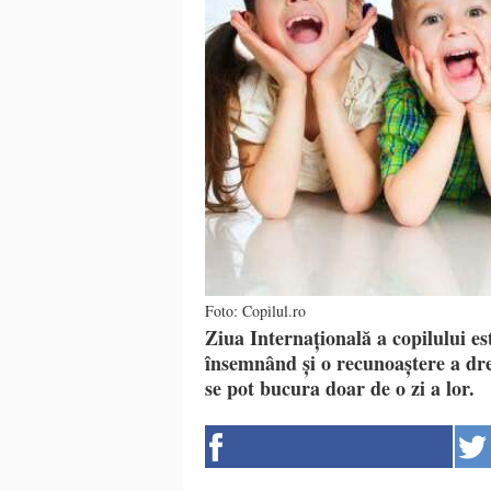
Foto: Copilul.ro
Ziua Internațională a copilului es
însemnând și o recunoaștere a dre
se pot bucura doar de o zi a lor.