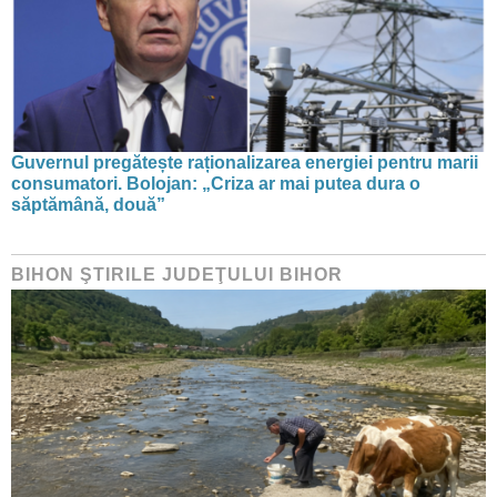
Guvernul pregătește raționalizarea energiei pentru marii
consumatori. Bolojan: „Criza ar mai putea dura o
săptămână, două”
BIHON ŞTIRILE JUDEŢULUI BIHOR