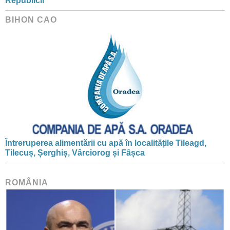
Republicii
BIHON CAO
Întreruperea alimentării cu apă în localitățile Tileagd,
Tilecuș, Șerghiș, Vârciorog și Fâșca
ROMÂNIA