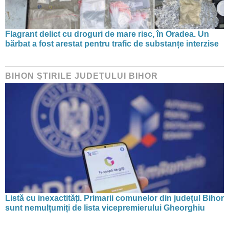
Flagrant delict cu droguri de mare risc, în Oradea. Un
bărbat a fost arestat pentru trafic de substanțe interzise
BIHON ŞTIRILE JUDEŢULUI BIHOR
Listă cu inexactități. Primarii comunelor din județul Bihor
sunt nemulțumiți de lista vicepremierului Gheorghiu