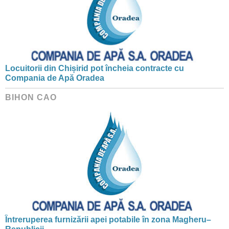
Locuitorii din Chișirid pot încheia contracte cu
Compania de Apă Oradea
BIHON CAO
Întreruperea furnizării apei potabile în zona Magheru–