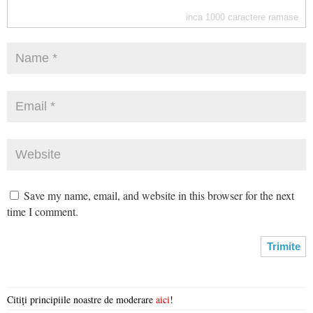
inca
1000
caractere ramase
Save my name, email, and website in this browser for the next
time I comment.
Citiți principiile noastre de moderare
aici
!