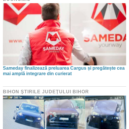
Sameday finalizează preluarea Cargus și pregătește cea
mai amplă integrare din curierat
BIHON ŞTIRILE JUDEŢULUI BIHOR