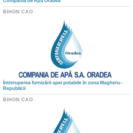
Compania de Apă Oradea
BIHON CAO
Întreruperea furnizării apei potabile în zona Magheru–
Republicii
BIHON CAO