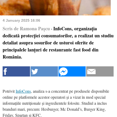
4 January 2025 16:06
Scris de Ramona Pașcu
InfoCons, organizația
-
dedicată protecției consumatorilor, a realizat un studiu
detaliat asupra sosurilor de usturoi oferite de
principalele lanțuri de restaurante fast food din
România.
Potrivit
InfoCons
, analiza s-a concentrat pe produsele disponibile
online pe platformele acestor operatori și a vizat în mod special
informațiile nutriționale și ingredientele folosite. Studiul a inclus
branduri mari, precum: Hesburger, Mc Donald’s, Burger King,
Friday, Spartan și KFC.