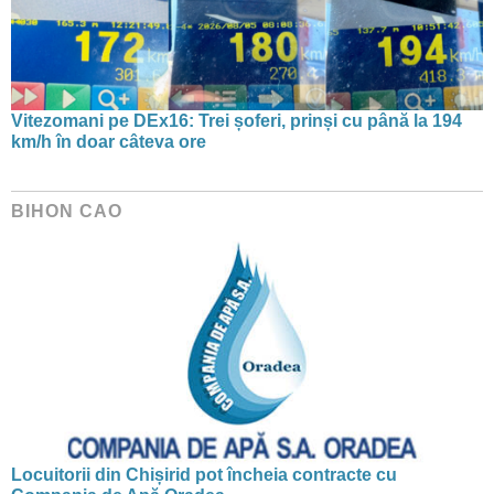
Vitezomani pe DEx16: Trei șoferi, prinși cu până la 194
km/h în doar câteva ore
BIHON CAO
Locuitorii din Chișirid pot încheia contracte cu