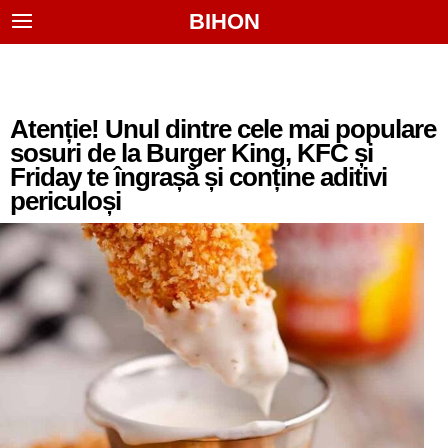
BIHON
Atenție! Unul dintre cele mai populare
sosuri de la Burger King, KFC și
Friday te îngrașă și conține aditivi
periculoși