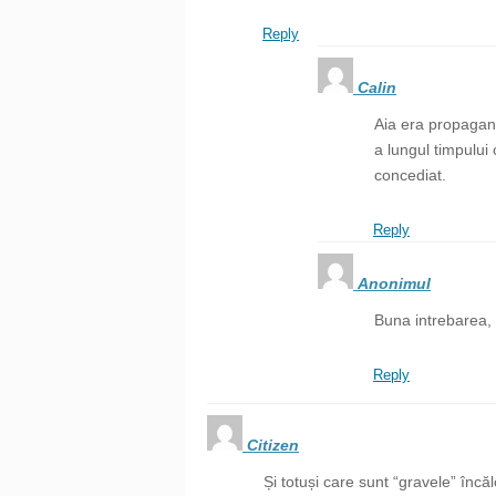
Reply
Calin
Aia era propagan
a lungul timpului
concediat.
Reply
Anonimul
Buna intrebarea,
Reply
Citizen
Și totuși care sunt “gravele” încăl