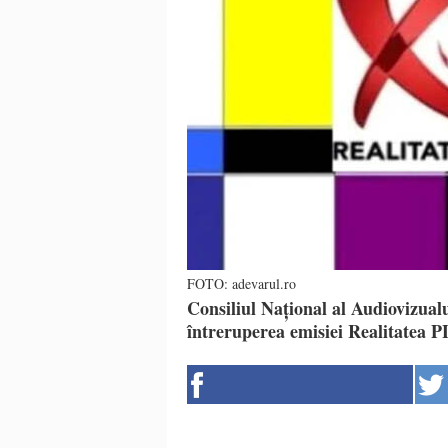
FOTO: adevarul.ro
Consiliul Național al Audiovizualu
întreruperea emisiei Realitatea 