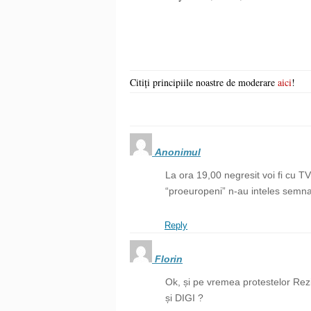
Citiți principiile noastre de moderare
aici
!
Anonimul
La ora 19,00 negresit voi fi cu TV 
“proeuropeni” n-au inteles semnal
Reply
Florin
Ok, și pe vremea protestelor Rez
și DIGI ?