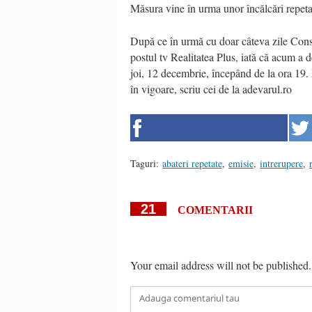
Măsura vine în urma unor încălcări repetat
După ce în urmă cu doar câteva zile Cons
postul tv Realitatea Plus, iată că acum a 
joi, 12 decembrie, începând de la ora 19. 
în vigoare, scriu cei de la adevarul.ro
Taguri:
abateri repetate
,
emisie
,
intrerupere
,
21
COMENTARII
Your email address will not be published.