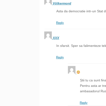
Völkermord
Asta da democratie intr-un Stat d
Reply
XXX
In sfarsit. Sper sa falimenteze tel
Reply
Știi tu ca sunt fi
Pentru asta ar tr
ambasadorul Rusiei
Reply