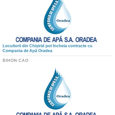
Locuitorii din Chișirid pot încheia contracte cu
Compania de Apă Oradea
BIHON CAO