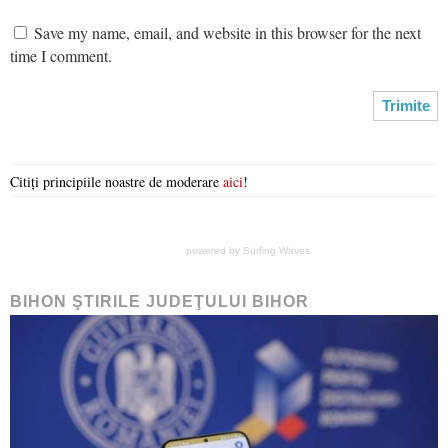
Save my name, email, and website in this browser for the next
time I comment.
Citiți principiile noastre de moderare
aici
!
powered by
Surfing Waves
BIHON ŞTIRILE JUDEŢULUI BIHOR