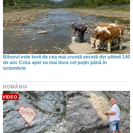
Bihorul este lovit de cea mai cruntă secetă din ultimii 140
de ani. Criza apei va mai dura cel puțin până în
octombrie
ROMÂNIA
VIDEO