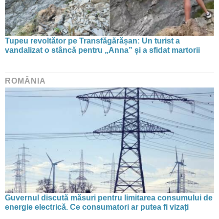
Tupeu revoltător pe Transfăgărășan: Un turist a
vandalizat o stâncă pentru „Anna” și a sfidat martorii
ROMÂNIA
Guvernul discută măsuri pentru limitarea consumului de
energie electrică. Ce consumatori ar putea fi vizați