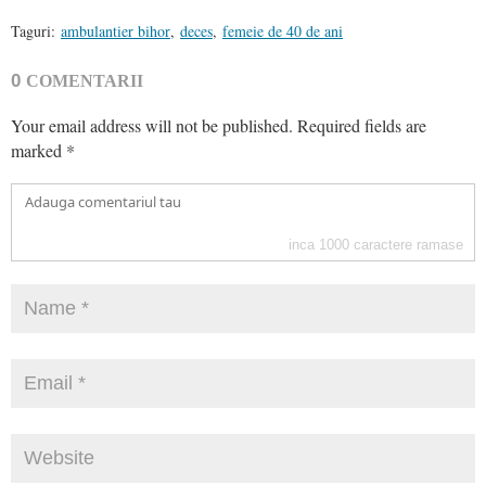
Taguri:
ambulantier bihor
,
deces
,
femeie de 40 de ani
0
COMENTARII
Your email address will not be published.
Required fields are
marked
*
inca
1000
caractere ramase