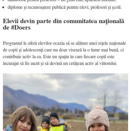
diplome și recunoaștere publică pentru elevi, profesori și școli.
Elevii devin parte din comunitatea națională
de #Doers
Programul le oferă elevilor ocazia să se alăture unei rețele naționale
de copii și adolescenți care nu doar visează la o lume mai bună, ci
contribuie activ la ea. Este un spațiu în care fiecare copil este
încurajat să fie auzit și să devină un cetățean activ al viitorului.