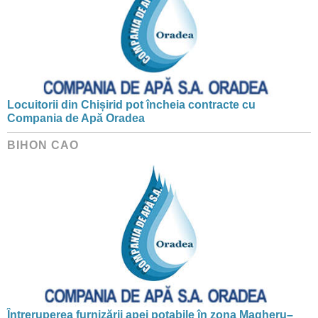
Locuitorii din Chișirid pot încheia contracte cu
Compania de Apă Oradea
BIHON CAO
Întreruperea furnizării apei potabile în zona Magheru–