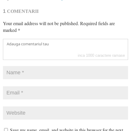
1
COMENTARII
Your email address will not be published.
Required fields are
marked
*
inca
1000
caractere ramase
Save my name, email, and website in this browser for the next