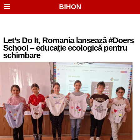
BIHON
Let’s Do It, Romania lansează #Doers
School – educație ecologică pentru
schimbare