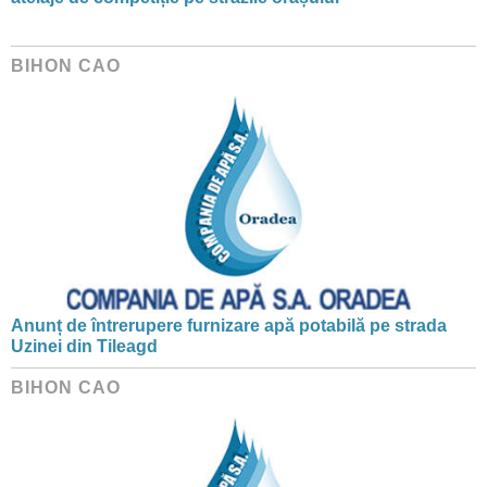
BIHON CAO
Anunț de întrerupere furnizare apă potabilă pe strada
Uzinei din Tileagd
BIHON CAO