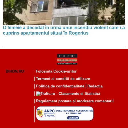
O femeie a decedat în urma unui incendiu violent care i-a
cuprins apartamentul situat în Rogerius
BIHON.RO
Folosinta Cookie-urilor
Termeni si conditii de utilizare
Politica de confidentialitate
Redactia
Regulament postare și moderare comentarii