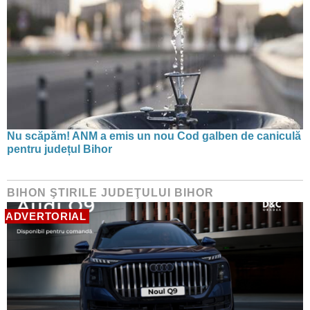
Nu scăpăm! ANM a emis un nou Cod galben de caniculă
pentru județul Bihor
BIHON ŞTIRILE JUDEŢULUI BIHOR
ADVERTORIAL