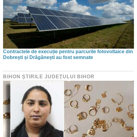
Contractele de execuție pentru parcurile fotovoltaice din
Dobrești și Drăgănești au fost semnate
BIHON ŞTIRILE JUDEŢULUI BIHOR