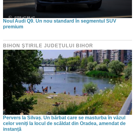
Noul Audi Q9. Un nou standard în segmentul SUV
premium
BIHON ŞTIRILE JUDEŢULUI BIHOR
Pervers la Silvaș. Un bărbat care se masturba în văzul
celor veniți la locul de scăldat din Oradea, amendat de
instanță