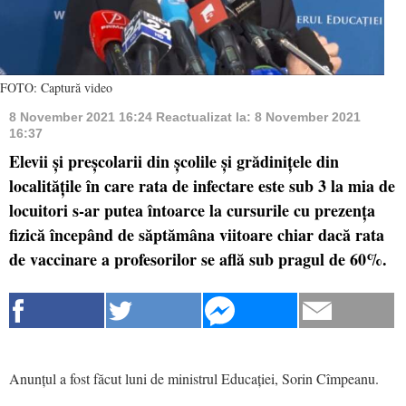
FOTO: Captură video
8 November 2021 16:24
Reactualizat la:
8 November 2021
16:37
Elevii și preșcolarii din școlile și grădinițele din
localitățile în care rata de infectare este sub 3 la mia de
locuitori s-ar putea întoarce la cursurile cu prezența
fizică începând de săptămâna viitoare chiar dacă rata
de vaccinare a profesorilor se află sub pragul de 60%.
Anunțul a fost făcut luni de ministrul Educației, Sorin Cîmpeanu.