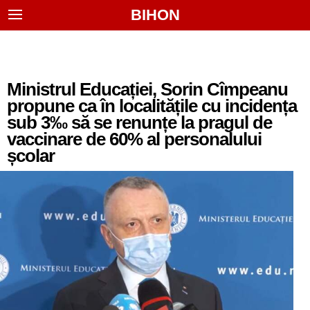
BIHON
Ministrul Educației, Sorin Cîmpeanu
propune ca în localitățile cu incidența
sub 3‰ să se renunțe la pragul de
vaccinare de 60% al personalului
școlar