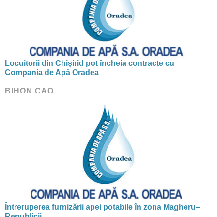
Locuitorii din Chișirid pot încheia contracte cu
Compania de Apă Oradea
BIHON CAO
Întreruperea furnizării apei potabile în zona Magheru–
Republicii