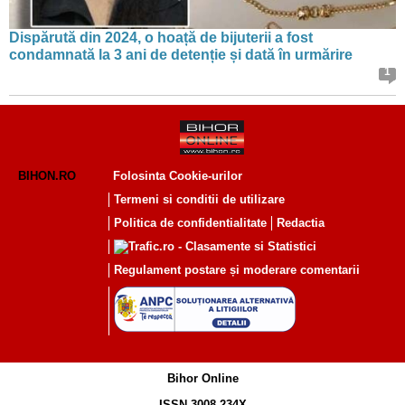
Dispărută din 2024, o hoață de bijuterii a fost
condamnată la 3 ani de detenție și dată în urmărire
1
BIHON.RO
Folosinta Cookie-urilor
Termeni si conditii de utilizare
Politica de confidentialitate
Redactia
Regulament postare și moderare comentarii
Bihor Online
ISSN 3008-234X