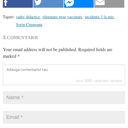
Taguri:
cadre didactice
,
eliminare prag vaccinare
,
incidenta 3 la mie
,
Sorin Cimpeanu
3
COMENTARII
Your email address will not be published.
Required fields are
marked
*
inca
1000
caractere ramase