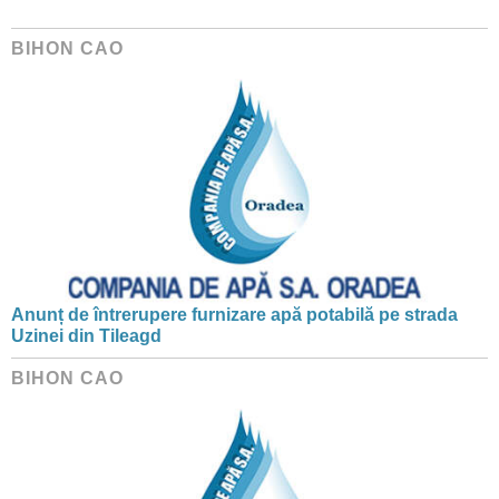
BIHON CAO
Anunț de întrerupere furnizare apă potabilă pe strada
Uzinei din Tileagd
BIHON CAO