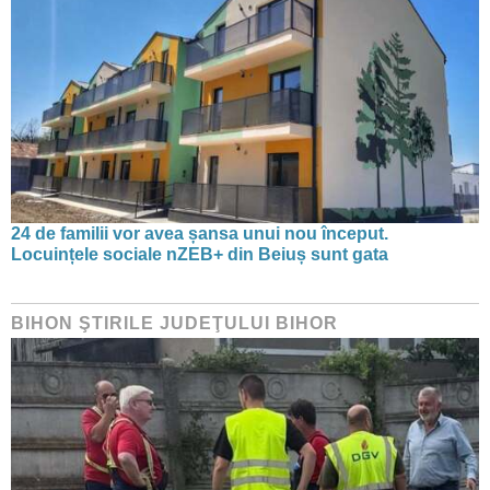
24 de familii vor avea șansa unui nou început.
Locuințele sociale nZEB+ din Beiuș sunt gata
BIHON ŞTIRILE JUDEŢULUI BIHOR