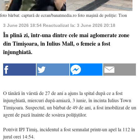
foto bărbat: captură de ecran/banatmedia.ro foto mașină de poliție: Tion
3 June 2026 18:54
Reactualizat la:
3 June 2026 20:18
În plină zi, într-una dintre cele mai aglomerate zone
din Timișoara, în Iulius Mall, o femeie a fost
înjunghiată.
O tânără în vârstă de 27 de ani a ajuns la spital după ce a fost
înjunghiată, miercuri după-amiază, 3 iunie, în incinta Iulius Town
Timișoara. Suspectul, un bărbat de 49 de ani, a fost imobilizat de un
agent de pază înainte de sosirea polițiștilor.
Potrivit IPJ Timiș, incidentul a fost semnalat printr-un apel la 112 în
jurul orei 14:54.