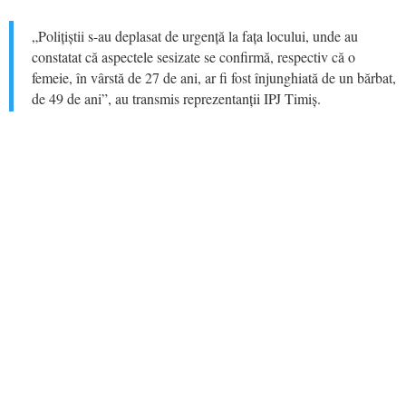
„Polițiștii s-au deplasat de urgență la fața locului, unde au
constatat că aspectele sesizate se confirmă, respectiv că o
femeie, în vârstă de 27 de ani, ar fi fost înjunghiată de un bărbat,
de 49 de ani”, au transmis reprezentanții IPJ Timiș.