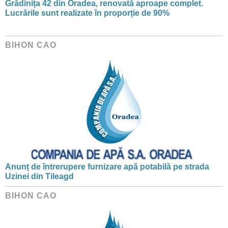
Grădinița 42 din Oradea, renovată aproape complet.
Lucrările sunt realizate în proporție de 90%
BIHON CAO
Anunț de întrerupere furnizare apă potabilă pe strada
Uzinei din Tileagd
BIHON CAO