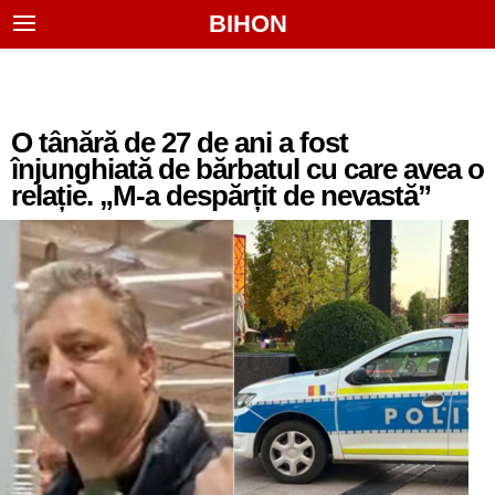
BIHON
O tânără de 27 de ani a fost
înjunghiată de bărbatul cu care avea o
relație. „M-a despărțit de nevastă”