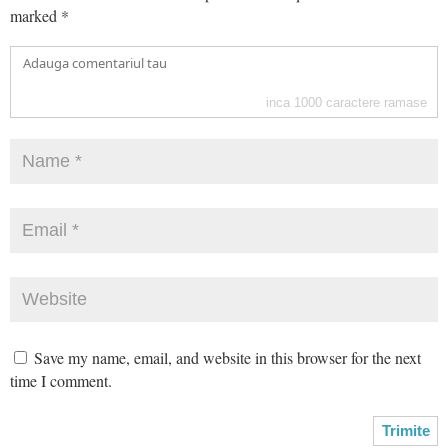
marked
*
inca
1000
caractere ramase
Save my name, email, and website in this browser for the next
time I comment.