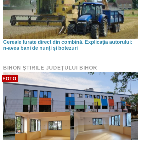
Cereale furate direct din combină. Explicația autorului:
n-avea bani de nunți și botezuri
BIHON ŞTIRILE JUDEŢULUI BIHOR
FOTO