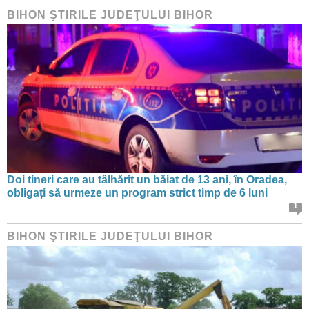
BIHON ŞTIRILE JUDEŢULUI BIHOR
Doi tineri care au tâlhărit un băiat de 13 ani, în Oradea,
obligați să urmeze un program strict timp de 6 luni
1
BIHON ŞTIRILE JUDEŢULUI BIHOR