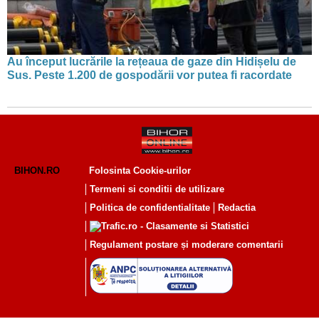
Au început lucrările la rețeaua de gaze din Hidișelu de
Sus. Peste 1.200 de gospodării vor putea fi racordate
BIHON.RO
Folosinta Cookie-urilor
Termeni si conditii de utilizare
Politica de confidentialitate
Redactia
Regulament postare și moderare comentarii