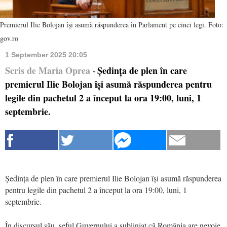
Premierul Ilie Bolojan își asumă răspunderea în Parlament pe cinci legi. Foto:
gov.ro
1 September 2025 20:05
Scris de Maria Oprea
Ședința de plen în care
-
premierul Ilie Bolojan își asumă răspunderea pentru
legile din pachetul 2 a început la ora 19:00, luni, 1
septembrie.
Ședința de plen în care premierul Ilie Bolojan își asumă răspunderea
pentru legile din pachetul 2 a început la ora 19:00, luni, 1
septembrie.
În discursul său, șeful Guvernului a subliniat că România are nevoie