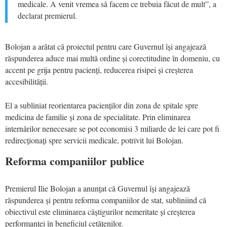
medicale. A venit vremea să facem ce trebuia făcut de mult”, a
declarat premierul.
Bolojan a arătat că proiectul pentru care Guvernul își angajează
răspunderea aduce mai multă ordine și corectitudine în domeniu, cu
accent pe grija pentru pacienți, reducerea risipei și creșterea
accesibilității.
El a subliniat reorientarea pacienților din zona de spitale spre
medicina de familie și zona de specialitate. Prin eliminarea
internărilor nenecesare se pot economisi 3 miliarde de lei care pot fi
redirecționați spre servicii medicale, potrivit lui Bolojan.
Reforma companiilor publice
Premierul Ilie Bolojan a anunțat că Guvernul își angajează
răspunderea și pentru reforma companiilor de stat, subliniind că
obiectivul este eliminarea câștigurilor nemeritate și creșterea
performanței în beneficiul cetățenilor.