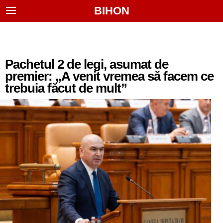
BIHON
Pachetul 2 de legi, asumat de
premier: „A venit vremea să facem ce
trebuia făcut de mult”