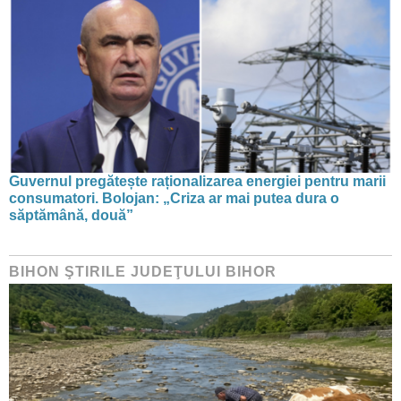
Guvernul pregătește raționalizarea energiei pentru marii
consumatori. Bolojan: „Criza ar mai putea dura o
săptămână, două”
BIHON ŞTIRILE JUDEŢULUI BIHOR