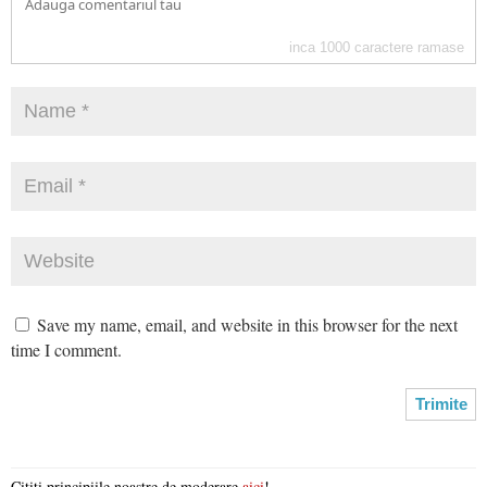
inca
1000
caractere ramase
Save my name, email, and website in this browser for the next
time I comment.
Citiți principiile noastre de moderare
aici
!