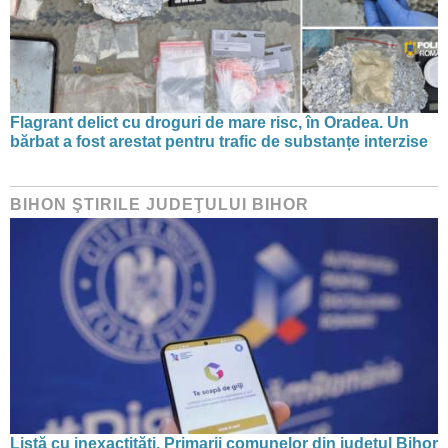
Flagrant delict cu droguri de mare risc, în Oradea. Un
bărbat a fost arestat pentru trafic de substanțe interzise
BIHON ŞTIRILE JUDEŢULUI BIHOR
Listă cu inexactități. Primarii comunelor din județul Bihor