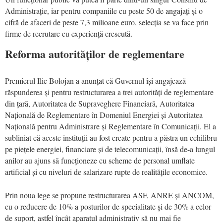
Administrație, iar pentru companiile cu peste 50 de angajați și o
cifră de afaceri de peste 7,3 milioane euro, selecția se va face prin
firme de recrutare cu experiență crescută.
Reforma autorităților de reglementare
Premierul Ilie Bolojan a anunțat că Guvernul își angajează
răspunderea și pentru restructurarea a trei autorități de reglementare
din țară, Autoritatea de Supraveghere Financiară, Autoritatea
Națională de Reglementare în Domeniul Energiei și Autoritatea
Națională pentru Administrare și Reglementare în Comunicații. El a
subliniat că aceste instituții au fost create pentru a păstra un echilibru
pe piețele energiei, financiare și de telecomunicații, însă de-a lungul
anilor au ajuns să funcționeze cu scheme de personal umflate
artificial și cu niveluri de salarizare rupte de realitățile economice.
Prin noua lege se propune restructurarea ASF, ANRE și ANCOM,
cu o reducere de 10% a posturilor de specialitate și de 30% a celor
de suport, astfel încât aparatul administrativ să nu mai fie