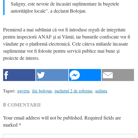
Saligny, este nevoie de încasări suplimentare în bugetele
autorităților locale”, a declarat Bolojan.
Premierul a mai subliniat că vor fi introduse reguli de integritate
pentru inspectorii ANAF și ai Vămii, iar bunurile confiscate vor fi
vândute pe o platformă electronică. Cele câteva miliarde încasate
suplimentar vor fi folosite pentru servicii publice mai bune și
proiecte de interes.
Taguri:
guvern
,
ilie bolojan
,
pachetul 2 de reforme
,
sedinta
8
COMENTARII
Your email address will not be published.
Required fields are
marked
*