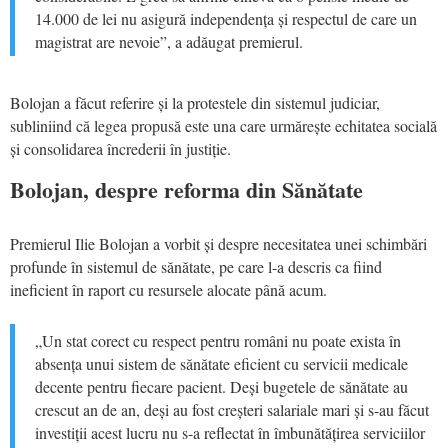
14.000 de lei nu asigură independența și respectul de care un
magistrat are nevoie”, a adăugat premierul.
Bolojan a făcut referire și la protestele din sistemul judiciar,
subliniind că legea propusă este una care urmărește echitatea socială
și consolidarea încrederii în justiție.
Bolojan, despre reforma din Sănătate
Premierul Ilie Bolojan a vorbit și despre necesitatea unei schimbări
profunde în sistemul de sănătate, pe care l-a descris ca fiind
ineficient în raport cu resursele alocate până acum.
„Un stat corect cu respect pentru români nu poate exista în
absența unui sistem de sănătate eficient cu servicii medicale
decente pentru fiecare pacient. Deși bugetele de sănătate au
crescut an de an, deși au fost creșteri salariale mari și s-au făcut
investiții acest lucru nu s-a reflectat în îmbunătățirea serviciilor