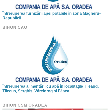
Întreruperea furnizării apei potabile în zona Magheru–
Republicii
BIHON CAO
Întreruperea alimentării cu apă în localitățile Tileagd,
Tilecuș, Șerghiș, Vârciorog și Fâșca
BIHON CSM ORADEA