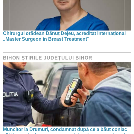
Chirurgul orădean Dănuț Dejeu, acreditat internațional
„Master Surgeon in Breast Treatment”
BIHON ŞTIRILE JUDEŢULUI BIHOR
Muncitor la Drumuri, condamnat după ce a băut coniac