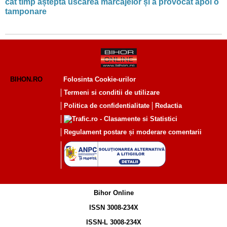
cât timp aștepta uscarea marcajelor și a provocat apoi o
tamponare
BIHON.RO
Folosinta Cookie-urilor
Termeni si conditii de utilizare
Politica de confidentialitate
Redactia
Regulament postare și moderare comentarii
Bihor Online
ISSN 3008-234X
ISSN-L 3008-234X