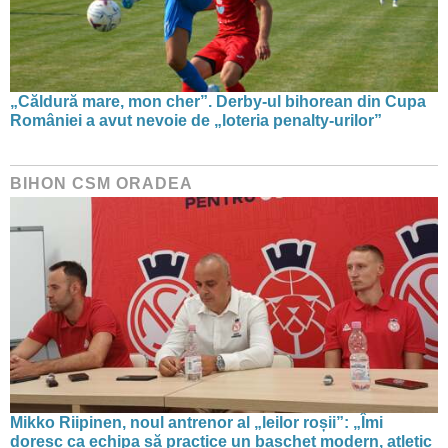
„Căldură mare, mon cher”. Derby-ul bihorean din Cupa
României a avut nevoie de „loteria penalty-urilor”
BIHON CSM ORADEA
Mikko Riipinen, noul antrenor al „leilor roșii”: „Îmi
doresc ca echipa să practice un baschet modern, atletic