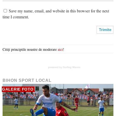
Save my name, email, and website in this browser for the next
time I comment.
Citiți principiile noastre de moderare
aici
!
powered by
Surfing Waves
BIHON SPORT LOCAL
GALERIE FOTO