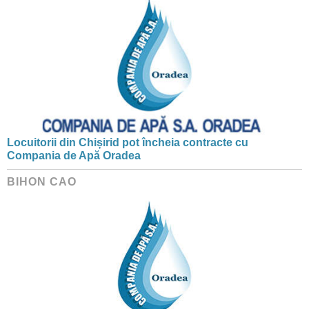
Locuitorii din Chișirid pot încheia contracte cu
Compania de Apă Oradea
BIHON CAO