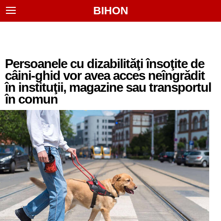
BIHON
Persoanele cu dizabilităţi însoţite de
câini-ghid vor avea acces neîngrădit
în instituţii, magazine sau transportul
în comun