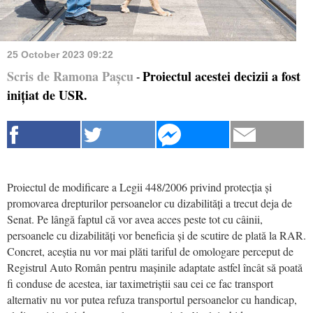
25 October 2023 09:22
Scris de Ramona Pașcu
Proiectul acestei decizii a fost
-
inițiat de USR.
Proiectul de modificare a Legii 448/2006 privind protecția și
promovarea drepturilor persoanelor cu dizabilități a trecut deja de
Senat. Pe lângă faptul că vor avea acces peste tot cu câinii,
persoanele cu dizabilități vor beneficia și de scutire de plată la RAR.
Concret, aceștia nu vor mai plăti tariful de omologare perceput de
Registrul Auto Român pentru mașinile adaptate astfel încât să poată
fi conduse de acestea, iar taximetriștii sau cei ce fac transport
alternativ nu vor putea refuza transportul persoanelor cu handicap,