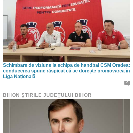
Schimbare de viziune la echipa de handbal CSM Oradea:
conducerea spune răspicat că se dorește promovarea în
Liga Națională
2
BIHON ŞTIRILE JUDEŢULUI BIHOR