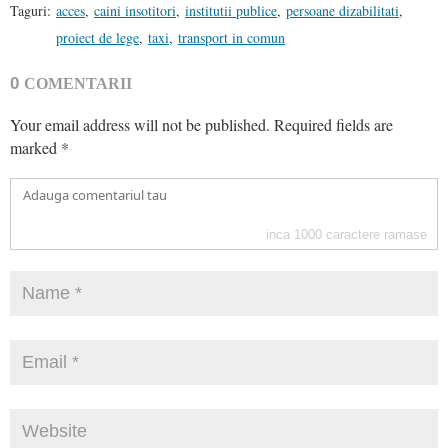
Taguri:
acces
,
caini insotitori
,
institutii publice
,
persoane dizabilitati
,
proiect de lege
,
taxi
,
transport in comun
0
COMENTARII
Your email address will not be published.
Required fields are
marked
*
inca
1000
caractere ramase