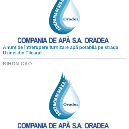
Anunț de întrerupere furnizare apă potabilă pe strada
Uzinei din Tileagd
BIHON CAO