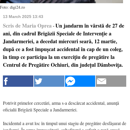
Foto: digi24.ro
13 March 2025 13:43
Scris de Maria Oprea
Un jandarm în vârstă de 27 de
-
ani, din cadrul Brigăzii Speciale de Intervenție a
Jandarmeriei, a decedat miercuri seară, 12 martie,
după ce a fost împușcat accidental în cap de un coleg,
în timp ce participa la un exercițiu de pregătire la
Centrul de Pregătire Ochiuri, din județul Dâmbovița.
Potrivit primelor cercetări, arma s-a descărcat accidental, anunță
oficialii Brigăzii Speciale a Jandarmeriei.
Incidentul a avut loc în timpul unui stagiu de pregătire desfășurat de
jandarmi. În urma împușcăturii, subofițerul a suferit o rană gravă