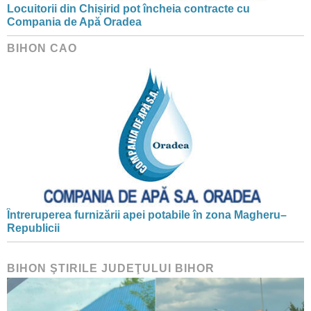
Locuitorii din Chișirid pot încheia contracte cu
Compania de Apă Oradea
BIHON CAO
Întreruperea furnizării apei potabile în zona Magheru–
Republicii
BIHON ŞTIRILE JUDEŢULUI BIHOR