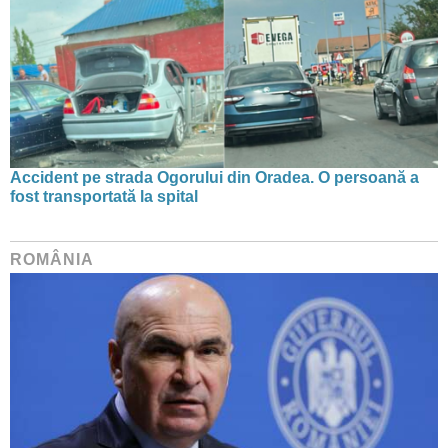
Accident pe strada Ogorului din Oradea. O persoană a
fost transportată la spital
ROMÂNIA