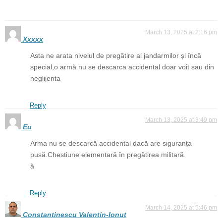
March 13, 2025 at 2:16 pm
Xxxxx
Asta ne arata nivelul de pregătire al jandarmilor și încă
special,o armă nu se descarca accidental doar voit sau din
neglijenta
Reply
March 13, 2025 at 3:49 pm
Eu
Arma nu se descarcă accidental dacă are siguranța
pusă.Chestiune elementară în pregătirea militară.
ă
Reply
March 14, 2025 at 5:46 pm
Constantinescu Valentin-Ionut