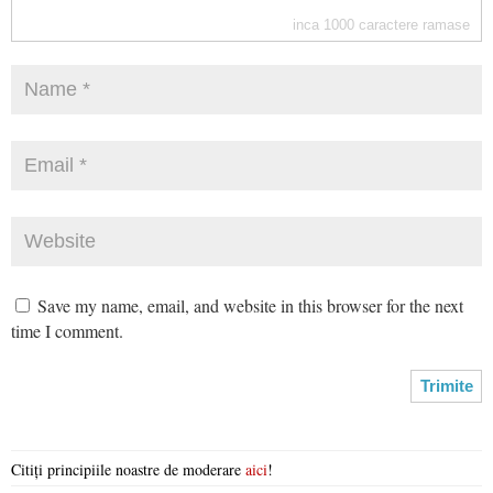
inca
1000
caractere ramase
Save my name, email, and website in this browser for the next
time I comment.
Citiți principiile noastre de moderare
aici
!