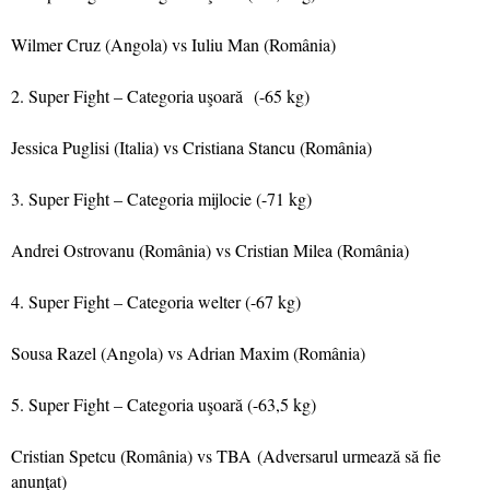
Wilmer Cruz (Angola) vs Iuliu Man (România)
2. Super Fight – Categoria uşoară (-65 kg)
Jessica Puglisi (Italia) vs Cristiana Stancu (România)
3. Super Fight – Categoria mijlocie (-71 kg)
Andrei O
strovanu (România) vs Cristian Milea (România)
4. Super Fight – Categoria welter (-67 kg)
Sousa Razel (Angola) vs Adrian Maxim (România)
5. Super Fight – Categoria uşoară (-63,5 kg)
Cristian Spetcu (România) vs TBA
(Adversarul urmează să fie
anunţat)