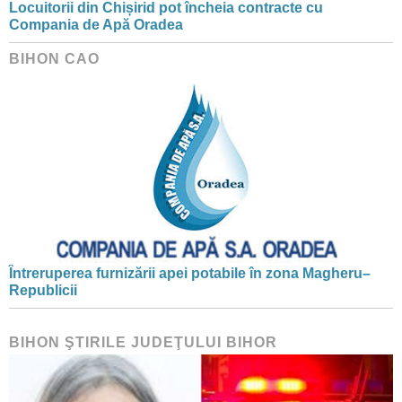
Locuitorii din Chișirid pot încheia contracte cu
Compania de Apă Oradea
BIHON CAO
Întreruperea furnizării apei potabile în zona Magheru–
Republicii
BIHON ŞTIRILE JUDEŢULUI BIHOR