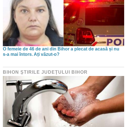
O femeie de 46 de ani din Bihor a plecat de acasă și nu
s-a mai întors. Ați văzut-o?
BIHON ŞTIRILE JUDEŢULUI BIHOR