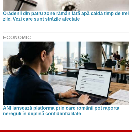
Orădenii din patru zone rămân fără apă caldă timp de trei
zile. Vezi care sunt străzile afectate
ECONOMIC
ANI lansează platforma prin care românii pot raporta
nereguli în deplină confidențialitate