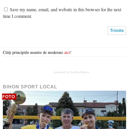
Save my name, email, and website in this browser for the next
time I comment.
Citiți principiile noastre de moderare
aici
!
powered by
Surfing Waves
BIHON SPORT LOCAL
FOTO