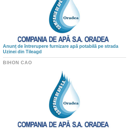
Anunț de întrerupere furnizare apă potabilă pe strada
Uzinei din Tileagd
BIHON CAO