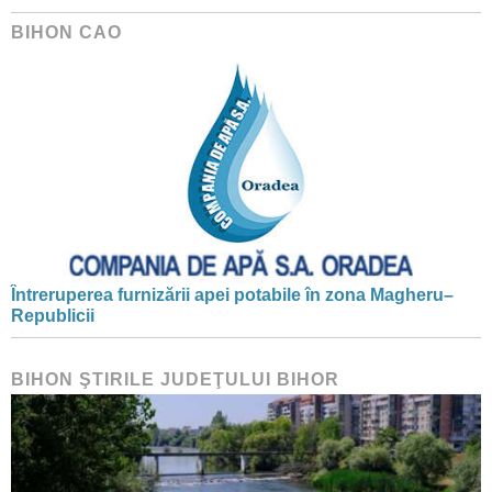
BIHON CAO
Întreruperea furnizării apei potabile în zona Magheru–
Republicii
BIHON ŞTIRILE JUDEŢULUI BIHOR