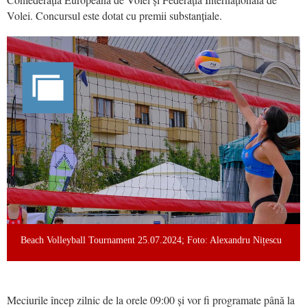
Volei. Concursul este dotat cu premii substanțiale.
Beach Volleyball Tournament 25.07.2024; Foto: Alexandru Nițescu
Meciurile încep zilnic de la orele 09:00 și vor fi programate până la