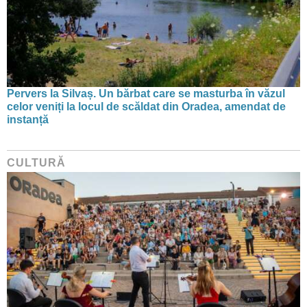
Pervers la Silvaș. Un bărbat care se masturba în văzul
celor veniți la locul de scăldat din Oradea, amendat de
instanță
CULTURĂ