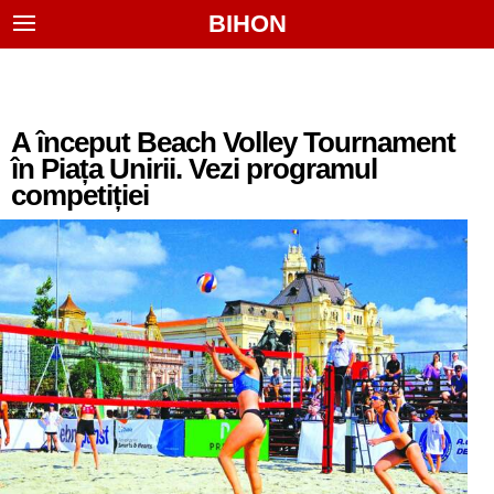
BIHON
A început Beach Volley Tournament
în Piața Unirii. Vezi programul
competiției