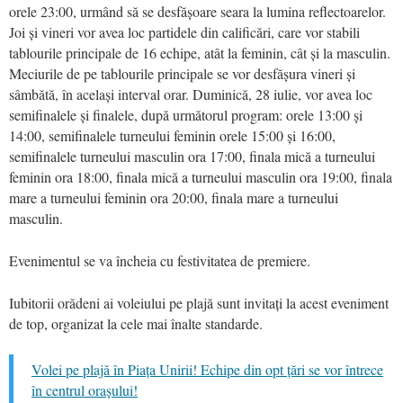
orele 23:00, urmând să se desfășoare seara la lumina reflectoarelor.
Joi și vineri vor avea loc partidele din calificări, care vor stabili
tablourile principale de 16 echipe, atât la feminin, cât și la masculin.
Meciurile de pe tablourile principale se vor desfășura vineri și
sâmbătă, în același interval orar. Duminică, 28 iulie, vor avea loc
semifinalele și finalele, după următorul program: orele 13:00 și
14:00, semifinalele turneului feminin orele 15:00 și 16:00,
semifinalele turneului masculin ora 17:00, finala mică a turneului
feminin ora 18:00, finala mică a turneului masculin ora 19:00, finala
mare a turneului feminin ora 20:00, finala mare a turneului
masculin.
Evenimentul se va încheia cu festivitatea de premiere.
Iubitorii orădeni ai voleiului pe plajă sunt invitați la acest eveniment
de top, organizat la cele mai înalte standarde.
Volei pe plajă în Piața Unirii! Echipe din opt țări se vor întrece
în centrul orașului!