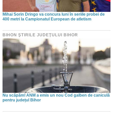
Mihai Sorin Dringo va concura luni în seriile probei de
400 metri la Campionatul European de atletism
BIHON ŞTIRILE JUDEŢULUI BIHOR
Nu scăpăm! ANM a emis un nou Cod galben de caniculă
pentru județul Bihor