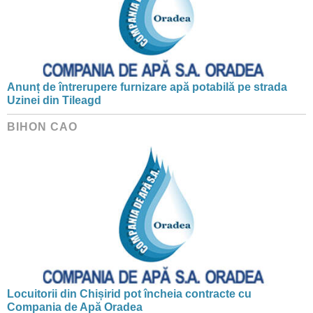
Anunț de întrerupere furnizare apă potabilă pe strada
Uzinei din Tileagd
BIHON CAO
Locuitorii din Chișirid pot încheia contracte cu
Compania de Apă Oradea