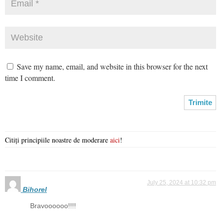
Save my name, email, and website in this browser for the next
time I comment.
Citiți principiile noastre de moderare
aici
!
July 25, 2024 at 10:32 pm
Bihorel
Bravoooooo!!!!