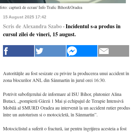
foto: captură de ecran/ Info Trafic Bihor&Oradea
15 August 2025 17:42
Scris de Alexandra Szabo
Incidentul s-a produs în
-
cursul zilei de vineri, 15 august.
Autoritățile au fost sesizate cu privire la producerea unui accident în
zona blocurilor ANL din Sânmartin în jurul orei 16:30.
Potrivit subofițerului de informare al ISU Bihor, plutonier Alina
Butaci, „pompierii Gărzii 1 Mai și echipajul de Terapie Intensivă
Mobilă al SMURD Oradea au intervenit la un accident rutier produs
între un autoturism si o motocicletă, în Sânmartin”.
Motociclistul a suferit o fractură, iar pentru îngrijirea acesteia a fost