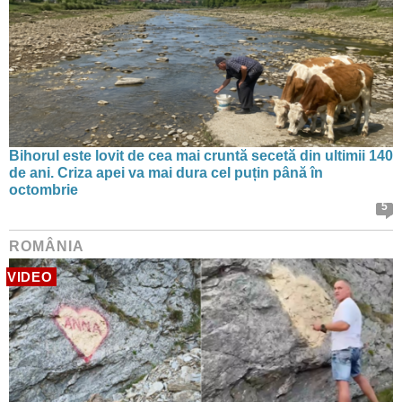
Bihorul este lovit de cea mai cruntă secetă din ultimii 140
de ani. Criza apei va mai dura cel puțin până în
octombrie
5
ROMÂNIA
VIDEO