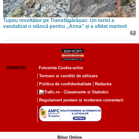
Tupeu revoltător pe Transfăgărășan: Un turist a
vandalizat o stâncă pentru „Anna” și a sfidat martorii
5
BIHON.RO
Folosinta Cookie-urilor
Termeni si conditii de utilizare
Politica de confidentialitate
Redactia
Regulament postare și moderare comentarii
Bihor Online