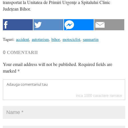
transportat la Unitatea de Primiri Urgențe a Spitalului Clinic
Județean Bihor.
Taguri:
accident
,
autoturism
,
bihor
,
motociclist
,
sanmartin
0
COMENTARII
Your email address will not be published.
Required fields are
marked
*
inca
1000
caractere ramase