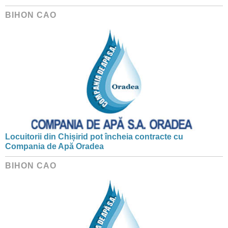
BIHON CAO
Locuitorii din Chișirid pot încheia contracte cu
Compania de Apă Oradea
BIHON CAO