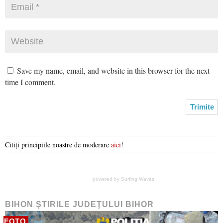
Save my name, email, and website in this browser for the next
time I comment.
Citiți principiile noastre de moderare
aici
!
powered by
Surfing Waves
BIHON ŞTIRILE JUDEŢULUI BIHOR
FOTO