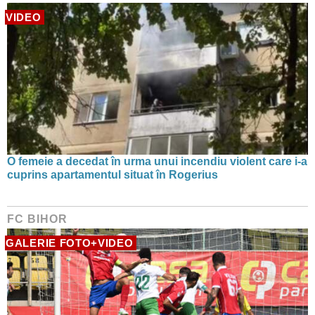
VIDEO
O femeie a decedat în urma unui incendiu violent care i-a
cuprins apartamentul situat în Rogerius
FC BIHOR
GALERIE FOTO+VIDEO