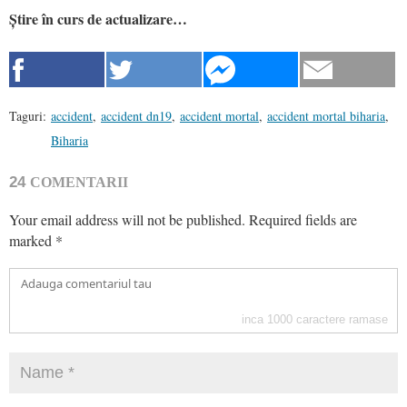
Știre în curs de actualizare…
Taguri:
accident
,
accident dn19
,
accident mortal
,
accident mortal biharia
,
Biharia
24
COMENTARII
Your email address will not be published.
Required fields are
marked
*
inca
1000
caractere ramase