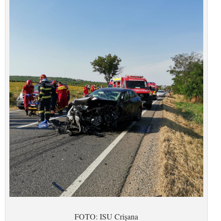
FOTO: ISU Crișana