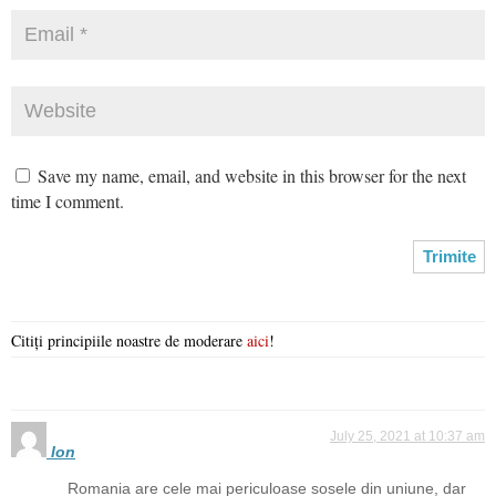
Save my name, email, and website in this browser for the next
time I comment.
Citiți principiile noastre de moderare
aici
!
July 25, 2021 at 10:37 am
Ion
Romania are cele mai periculoase sosele din uniune, dar