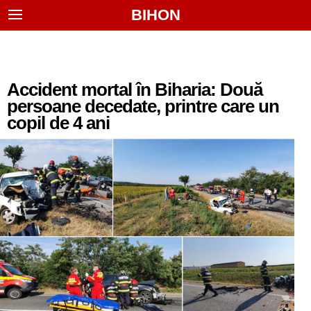
BIHON
Accident mortal în Biharia: Două
persoane decedate, printre care un
copil de 4 ani