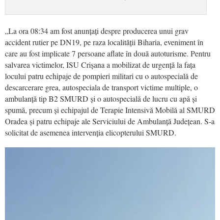
„La ora 08:34 am fost anunțați despre producerea unui grav
accident rutier pe DN19, pe raza localității Biharia, eveniment în
care au fost implicate 7 persoane aflate în două autoturisme. Pentru
salvarea victimelor, ISU Crișana a mobilizat de urgență la fața
locului patru echipaje de pompieri militari cu o autospecială de
descarcerare grea, autospeciala de transport victime multiple, o
ambulanță tip B2 SMURD și o autospecială de lucru cu apă și
spumă, precum și echipajul de Terapie Intensivă Mobilă al SMURD
Oradea și patru echipaje ale Serviciului de Ambulanță Județean. S-a
solicitat de asemenea intervenția elicopterului SMURD.
Video
Player