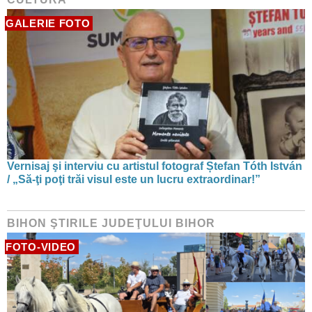
GALERIE FOTO
Vernisaj şi interviu cu artistul fotograf Ștefan Tóth István
/ „Să-ţi poţi trăi visul este un lucru extraordinar!”
BIHON ŞTIRILE JUDEŢULUI BIHOR
FOTO-VIDEO