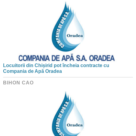
Locuitorii din Chișirid pot încheia contracte cu
Compania de Apă Oradea
BIHON CAO