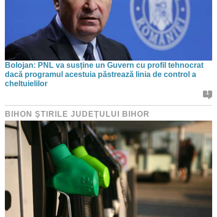
Bolojan: PNL va susține un Guvern cu profil tehnocrat
dacă programul acestuia păstrează linia de control a
cheltuielilor
1
BIHON ŞTIRILE JUDEŢULUI BIHOR