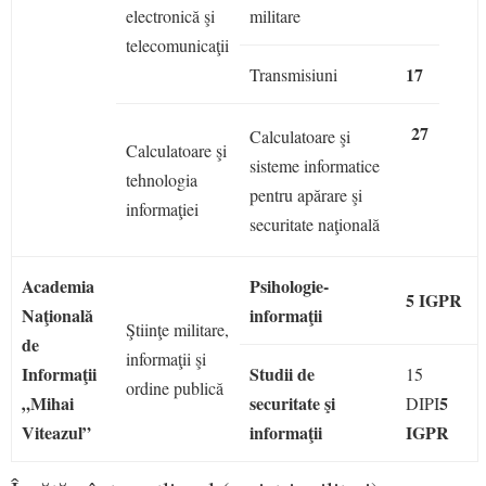
electronică şi
militare
telecomunicaţii
17
Transmisiuni
27
Calculatoare şi
Calculatoare şi
sisteme informatice
tehnologia
pentru apărare şi
informaţiei
securitate naţională
Academia
Psihologie-
5 IGPR
Naţională
informaţii
Ştiinţe militare,
de
informaţii şi
Informaţii
Studii de
15
ordine publică
„Mihai
securitate şi
5
DIPI
Viteazul”
informaţii
IGPR