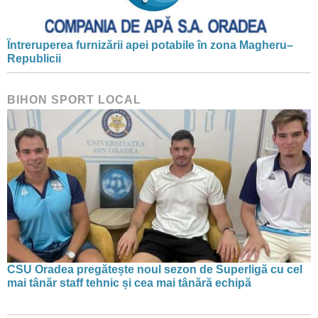
Întreruperea furnizării apei potabile în zona Magheru–
Republicii
BIHON SPORT LOCAL
CSU Oradea pregătește noul sezon de Superligă cu cel
mai tânăr staff tehnic și cea mai tânără echipă