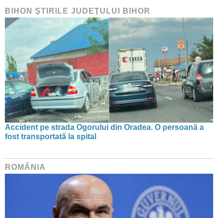
BIHON ŞTIRILE JUDEŢULUI BIHOR
Accident pe strada Ogorului din Oradea. O persoană a
fost transportată la spital
ROMÂNIA