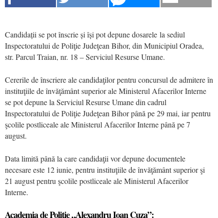
Candidații se pot înscrie și își pot depune dosarele la sediul
Inspectoratului de Poliţie Judeţean Bihor, din Municipiul Oradea,
str. Parcul Traian, nr. 18 – Serviciul Resurse Umane.
Cererile de înscriere ale candidaţilor pentru concursul de admitere în
instituţiile de învăţământ superior ale Ministerul Afacerilor Interne
se pot depune la Serviciul Resurse Umane din cadrul
Inspectoratului de Poliţie Judeţean Bihor până pe 29 mai, iar pentru
şcolile postliceale ale Ministerul Afacerilor Interne până pe 7
august.
Data limită până la care candidaţii vor depune documentele
necesare este 12 iunie, pentru instituţiile de învăţământ superior şi
21 august pentru şcolile postliceale ale Ministerul Afacerilor
Interne.
Academia de Poliție „Alexandru Ioan Cuza”: