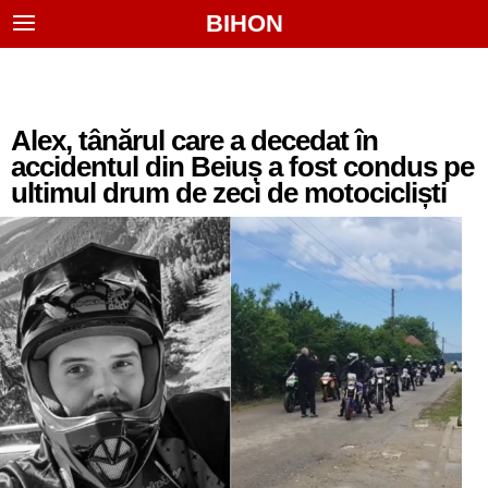
BIHON
Alex, tânărul care a decedat în
accidentul din Beiuș a fost condus pe
ultimul drum de zeci de motocicliști