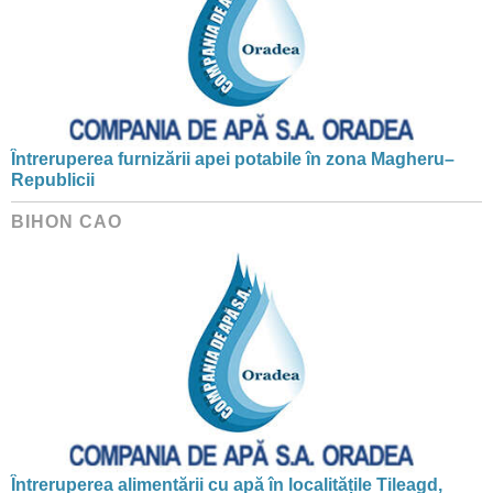
Întreruperea furnizării apei potabile în zona Magheru–
Republicii
BIHON CAO
Întreruperea alimentării cu apă în localitățile Tileagd,