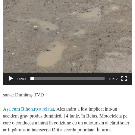
00:00
01:12
sursa: Dumitraș TVD
Așa cum Bihon.ro a relatat
, Alexandru a fost implicat într-un
accident grav produs duminică, 14 iunie, în Beiuș. Motocicleta pe
care o conducea a intrat în coliziune cu un autoturism al cărui șofer
ar fi pătruns în intersecție fără a acorda prioritate. În urma