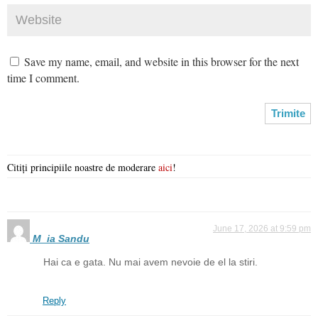
Save my name, email, and website in this browser for the next
time I comment.
Citiți principiile noastre de moderare
aici
!
June 17, 2026 at 9:59 pm
M_ia Sandu
Hai ca e gata. Nu mai avem nevoie de el la stiri.
Reply