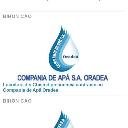
BIHON CAO
Locuitorii din Chișirid pot încheia contracte cu
Compania de Apă Oradea
BIHON CAO