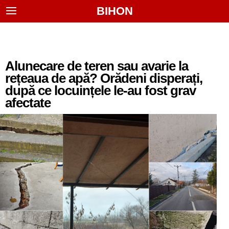
BIHON
Alunecare de teren sau avarie la
rețeaua de apă? Orădeni disperați,
după ce locuințele le-au fost grav
afectate