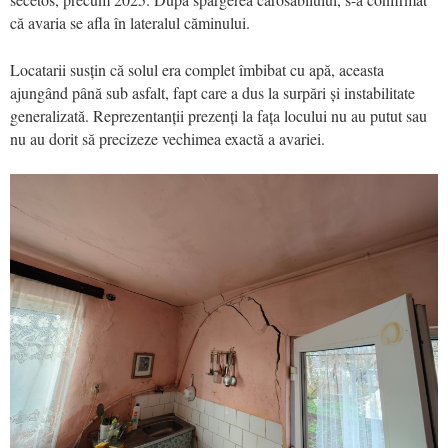
că avaria se afla în lateralul căminului.
Locatarii susțin că solul era complet îmbibat cu apă, aceasta
ajungând până sub asfalt, fapt care a dus la surpări și instabilitate
generalizată. Reprezentanții prezenți la fața locului nu au putut sau
nu au dorit să precizeze vechimea exactă a avariei.