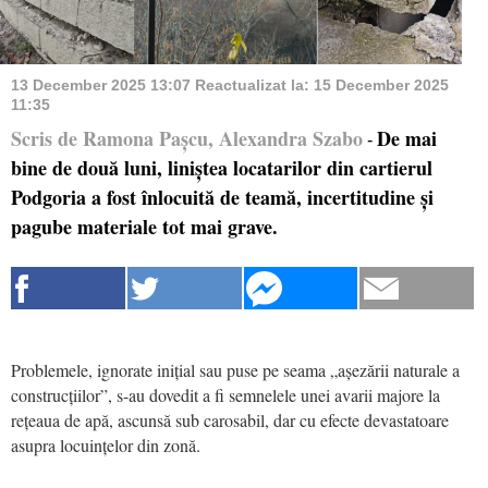
13 December 2025 13:07
Reactualizat la:
15 December 2025
11:35
Scris de Ramona Pașcu, Alexandra Szabo
De mai
-
bine de două luni, liniștea locatarilor din cartierul
Podgoria a fost înlocuită de teamă, incertitudine și
pagube materiale tot mai grave.
Problemele, ignorate inițial sau puse pe seama „așezării naturale a
construcțiilor”, s-au dovedit a fi semnelele unei avarii majore la
rețeaua de apă, ascunsă sub carosabil, dar cu efecte devastatoare
asupra locuințelor din zonă.