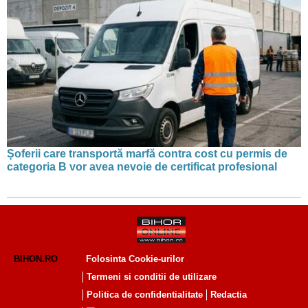
Șoferii care transportă marfă contra cost cu permis de
categoria B vor avea nevoie de certificat profesional
BIHON.RO
Folosinta Cookie-urilor
Termeni si conditii de utilizare
Politica de confidentialitate
Redactia