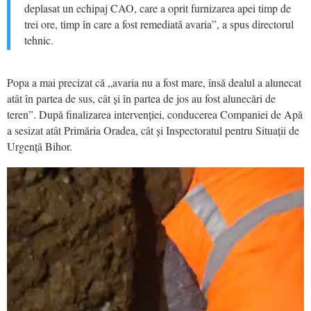
deplasat un echipaj CAO, care a oprit furnizarea apei timp de
trei ore, timp în care a fost remediată avaria”, a spus directorul
tehnic.
Popa a mai precizat că „avaria nu a fost mare, însă dealul a alunecat
atât în partea de sus, cât și în partea de jos au fost alunecări de
teren”. După finalizarea intervenției, conducerea Companiei de Apă
a sesizat atât Primăria Oradea, cât și Inspectoratul pentru Situații de
Urgență Bihor.
Video
Player