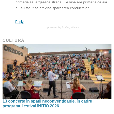
primaria sa largeasca strada. Ce vina are primaria ca aia
nu au facut sa previna spargerea conductelor
Reply
powered by
Surfing Waves
CULTURĂ
13 concerte în spaţii neconvenţioanle, în cadrul
programul estival INITIO 2026