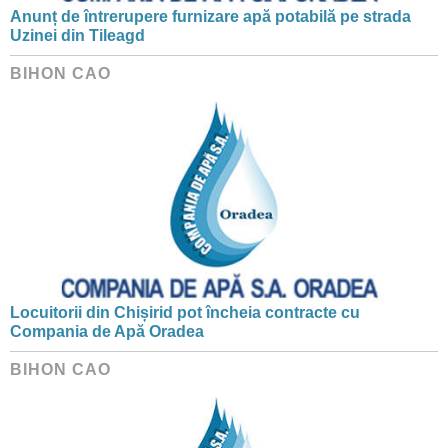
Anunț de întrerupere furnizare apă potabilă pe strada
Uzinei din Tileagd
BIHON CAO
Locuitorii din Chișirid pot încheia contracte cu
Compania de Apă Oradea
BIHON CAO