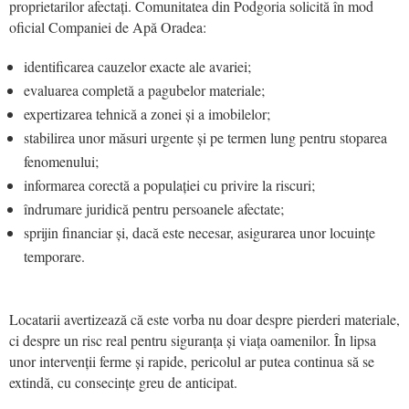
proprietarilor afectați. Comunitatea din Podgoria solicită în mod
oficial Companiei de Apă Oradea:
identificarea cauzelor exacte ale avariei;
evaluarea completă a pagubelor materiale;
expertizarea tehnică a zonei și a imobilelor;
stabilirea unor măsuri urgente și pe termen lung pentru stoparea
fenomenului;
informarea corectă a populației cu privire la riscuri;
îndrumare juridică pentru persoanele afectate;
sprijin financiar și, dacă este necesar, asigurarea unor locuințe
temporare.
Locatarii avertizează că este vorba nu doar despre pierderi materiale,
ci despre un risc real pentru siguranța și viața oamenilor. În lipsa
unor intervenții ferme și rapide, pericolul ar putea continua să se
extindă, cu consecințe greu de anticipat.