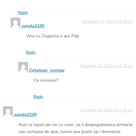
Reply
December 15, 2025 at 6:05 am
sandu2100
Vina cu Ciuperca o are Filip
Reply
December 15, 2025 at 10:25 am
Cetatean_normal
Ce consumi?
Reply
December 14, 2025 at 12:55 pm
sandu2100
Auzi ce tupeu pe cei cu case, sa ii despagubeasca primaria
sau compaia de apa, numai asa poate sa-i demoleze