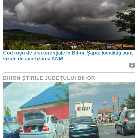
Cod roșu de ploi torențiale în Bihor. Șapte localități sunt
vizate de avertizarea ANM
1
BIHON ŞTIRILE JUDEŢULUI BIHOR