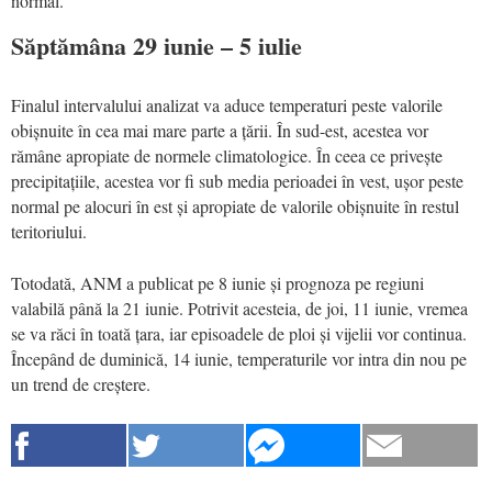
normal.
Săptămâna 29 iunie – 5 iulie
Finalul intervalului analizat va aduce temperaturi peste valorile
obișnuite în cea mai mare parte a țării. În sud-est, acestea vor
rămâne apropiate de normele climatologice. În ceea ce privește
precipitațiile, acestea vor fi sub media perioadei în vest, ușor peste
normal pe alocuri în est și apropiate de valorile obișnuite în restul
teritoriului.
Totodată, ANM a publicat pe 8 iunie și prognoza pe regiuni
valabilă până la 21 iunie. Potrivit acesteia, de joi, 11 iunie, vremea
se va răci în toată țara, iar episoadele de ploi și vijelii vor continua.
Începând de duminică, 14 iunie, temperaturile vor intra din nou pe
un trend de creștere.