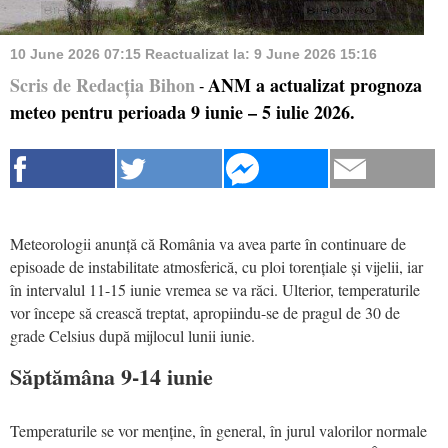
10 June 2026 07:15
Reactualizat la:
9 June 2026 15:16
Scris de Redacția Bihon
ANM a actualizat prognoza
-
meteo pentru perioada 9 iunie – 5 iulie 2026.
Meteorologii anunță că România va avea parte în continuare de
episoade de instabilitate atmosferică, cu ploi torențiale și vijelii, iar
în intervalul 11-15 iunie vremea se va răci. Ulterior, temperaturile
vor începe să crească treptat, apropiindu-se de pragul de 30 de
grade Celsius după mijlocul lunii iunie.
Săptămâna 9-14 iunie
Temperaturile se vor menține, în general, în jurul valorilor normale