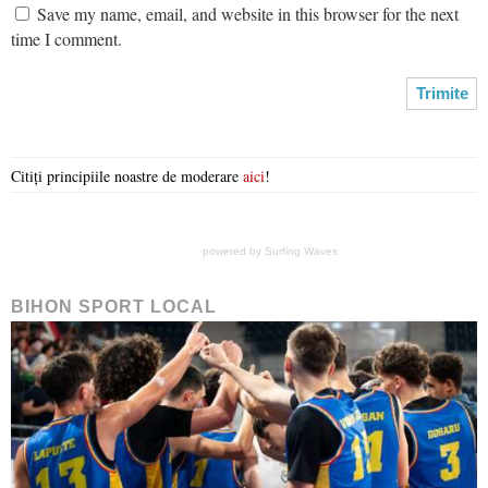
Save my name, email, and website in this browser for the next
time I comment.
Citiți principiile noastre de moderare
aici
!
powered by
Surfing Waves
BIHON SPORT LOCAL