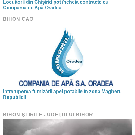
Locuitorii din Chișirid pot încheia contracte cu
Compania de Apă Oradea
BIHON CAO
Întreruperea furnizării apei potabile în zona Magheru–
Republicii
BIHON ŞTIRILE JUDEŢULUI BIHOR