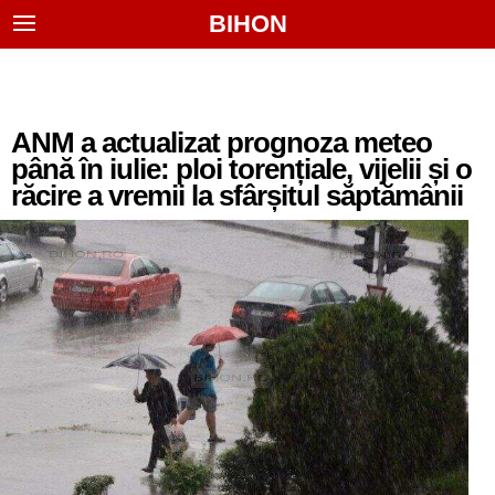
BIHON
ANM a actualizat prognoza meteo
până în iulie: ploi torențiale, vijelii și o
răcire a vremii la sfârșitul săptămânii