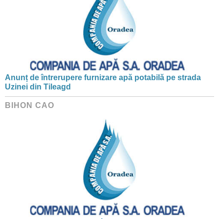
Anunț de întrerupere furnizare apă potabilă pe strada
Uzinei din Tileagd
BIHON CAO