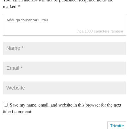
marked
*
inca
1000
caractere ramase
Save my name, email, and website in this browser for the next
time I comment.