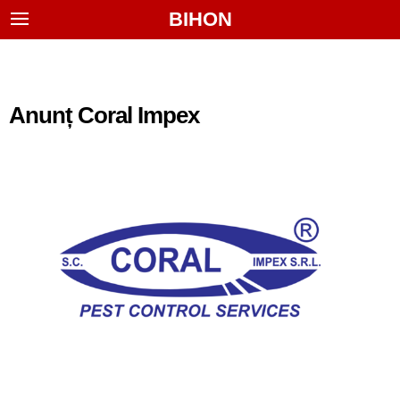
BIHON
Anunț Coral Impex