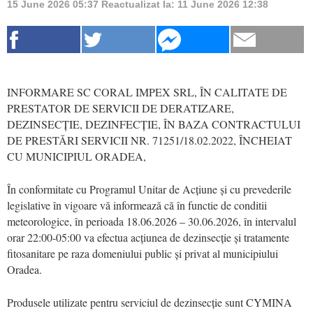
15 June 2026 05:37
Reactualizat la:
11 June 2026 12:38
INFORMARE SC CORAL IMPEX SRL, ÎN CALITATE DE
PRESTATOR DE SERVICII DE DERATIZARE,
DEZINSECȚIE, DEZINFECȚIE, ÎN BAZA CONTRACTULUI
DE PRESTĂRI SERVICII NR. 71251/18.02.2022, ÎNCHEIAT
CU MUNICIPIUL ORADEA,
În conformitate cu Programul Unitar de Acțiune și cu prevederile
legislative în vigoare vă informează că în functie de conditii
meteorologice, în perioada 18.06.2026 – 30.06.2026, în intervalul
orar 22:00-05:00 va efectua acțiunea de dezinsecție și tratamente
fitosanitare pe raza domeniului public și privat al municipiului
Oradea.
Produsele utilizate pentru serviciul de dezinsecție sunt CYMINA