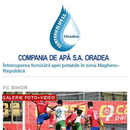
Întreruperea furnizării apei potabile în zona Magheru–
Republicii
FC BIHOR
GALERIE FOTO+VIDEO