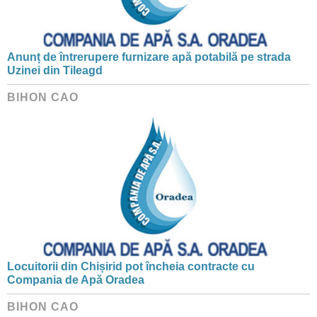
Anunț de întrerupere furnizare apă potabilă pe strada
Uzinei din Tileagd
BIHON CAO
Locuitorii din Chișirid pot încheia contracte cu
Compania de Apă Oradea
BIHON CAO