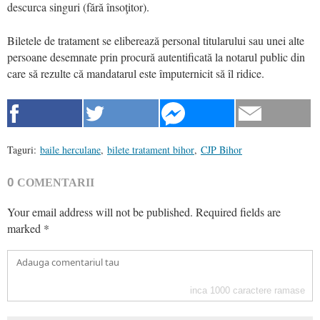
descurca singuri (fără însoţitor).
Biletele de tratament se eliberează personal titularului sau unei alte
persoane desemnate prin procură autentificată la notarul public din
care să rezulte că mandatarul este împuternicit să îl ridice.
Taguri:
baile herculane
,
bilete tratament bihor
,
CJP Bihor
0
COMENTARII
Your email address will not be published.
Required fields are
marked
*
inca
1000
caractere ramase