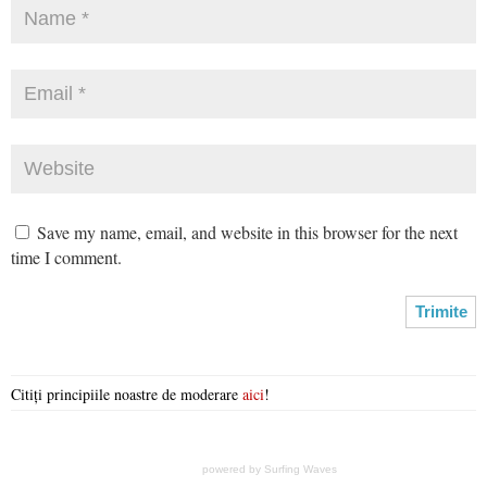
Save my name, email, and website in this browser for the next
time I comment.
Citiți principiile noastre de moderare
aici
!
powered by
Surfing Waves