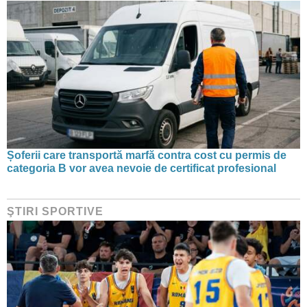
Șoferii care transportă marfă contra cost cu permis de
categoria B vor avea nevoie de certificat profesional
ŞTIRI SPORTIVE