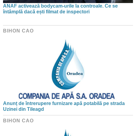
ANAF activează bodycam-urile la controale. Ce se
întâmplă dacă ești filmat de inspectori
BIHON CAO
Anunț de întrerupere furnizare apă potabilă pe strada
Uzinei din Tileagd
BIHON CAO