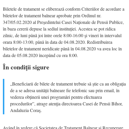
Biletele de tratament se eliberează conform Criteriilor de acordare a
biletelor de tratament balnear aprobate prin Ordinul nr.
347/05.02.2020 al Președintelui Casei Naționale de Pensii Publice,
în baza cererii depuse la sediul instituției. Acestea se pot ridica
zilnic, de luni până joi între orele 8:00-16:00 şi vineri în intervalul
orara 8:00-13:00, până în data de 04.08.2020. Redistribuirea
biletelor de tratament neridicate până în 04.08.2020 va avea loc în
data de 05.08.2020 începând cu ora 8:00.
În condiţii sigure
„Beneficiarii de bilete de tratament trebuie să știe ca au obligația
de a se adresa unității balneare fie telefonic sau prin email, în
vederea obținerii unei programări pentru efectuarea
procedurilor”, atrage atenţia directoarea Casei de Pensii Bihor,
Andaluzia Coraş.
Având în vedere că Societatea de Tratament Balnear și Recuperare