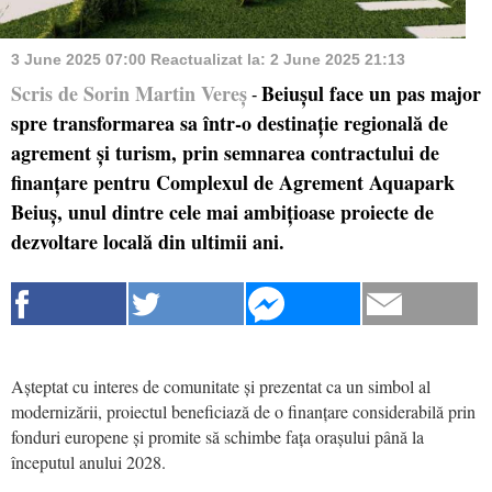
3 June 2025 07:00
Reactualizat la:
2 June 2025 21:13
Scris de Sorin Martin Vereș
Beiușul face un pas major
-
spre transformarea sa într-o destinație regională de
agrement și turism, prin semnarea contractului de
finanțare pentru Complexul de Agrement Aquapark
Beiuș, unul dintre cele mai ambițioase proiecte de
dezvoltare locală din ultimii ani.
Așteptat cu interes de comunitate și prezentat ca un simbol al
modernizării, proiectul beneficiază de o finanțare considerabilă prin
fonduri europene și promite să schimbe fața orașului până la
începutul anului 2028.