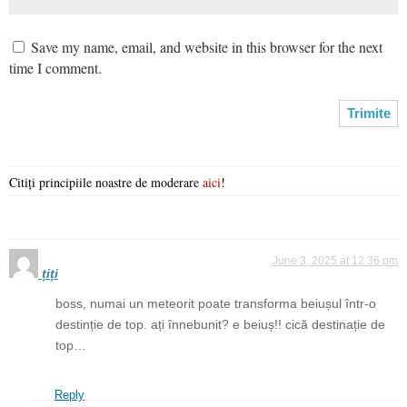
Save my name, email, and website in this browser for the next
time I comment.
Citiți principiile noastre de moderare
aici
!
June 3, 2025 at 12:36 pm
țiți
boss, numai un meteorit poate transforma beiușul într-o
destinție de top. ați înnebunit? e beiuș!! cică destinație de
top…
Reply