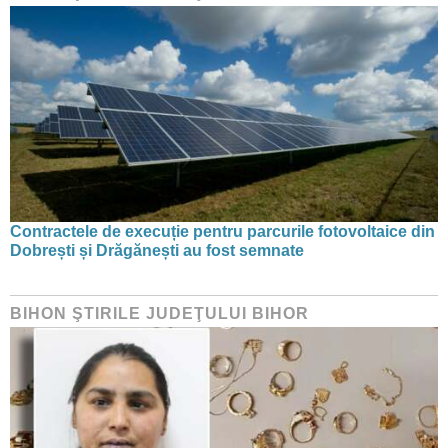
Contractele de execuție pentru parcurile fotovoltaice din
Dobrești și Drăgănești au fost semnate
BIHON ŞTIRILE JUDEŢULUI BIHOR