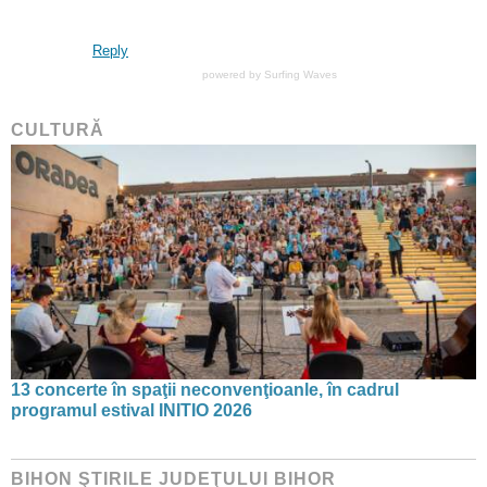
Reply
powered by
Surfing Waves
CULTURĂ
13 concerte în spaţii neconvenţioanle, în cadrul
programul estival INITIO 2026
BIHON ŞTIRILE JUDEŢULUI BIHOR