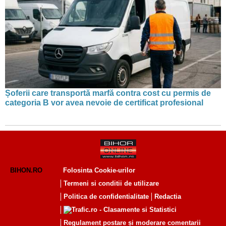
Șoferii care transportă marfă contra cost cu permis de
categoria B vor avea nevoie de certificat profesional
BIHON.RO
Folosinta Cookie-urilor
Termeni si conditii de utilizare
Politica de confidentialitate
Redactia
Regulament postare și moderare comentarii