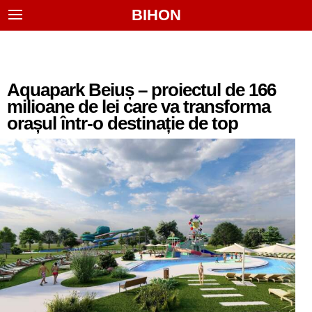
BIHON
Aquapark Beiuș – proiectul de 166
milioane de lei care va transforma
orașul într-o destinație de top