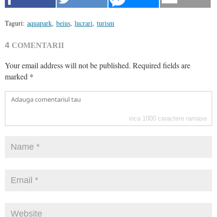
Taguri:
aquapark
,
beius
,
lucrari
,
turism
4
COMENTARII
Your email address will not be published.
Required fields are
marked
*
inca
1000
caractere ramase