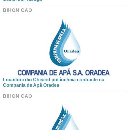
BIHON CAO
Locuitorii din Chișirid pot încheia contracte cu
Compania de Apă Oradea
BIHON CAO