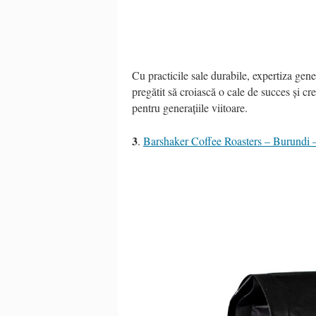
Cu practicile sale durabile, expertiza gen
pregătit să croiască o cale de succes și cr
pentru generațiile viitoare.
3
.
Barshaker Coffee Roasters – Burundi