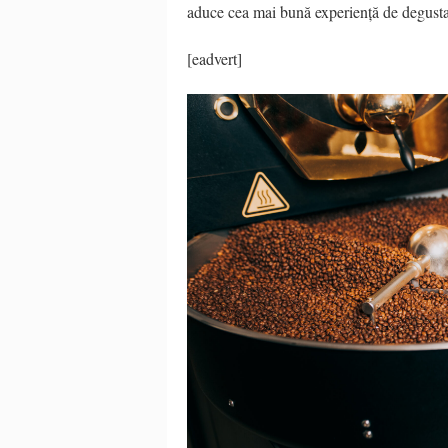
aduce cea mai bună experiență de degusta
[eadvert]