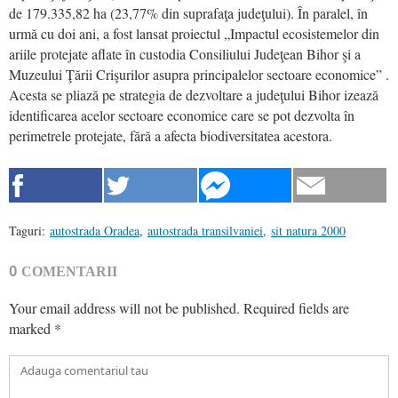
de 179.335,82 ha (23,77% din suprafaţa judeţului). În paralel, în
urmă cu doi ani, a fost lansat proiectul „Impactul ecosistemelor din
ariile protejate aflate în custodia Consiliului Judeţean Bihor şi a
Muzeului Ţării Crişurilor asupra principalelor sectoare economice” .
Acesta se pliază pe strategia de dezvoltare a judeţului Bihor izează
identificarea acelor sectoare economice care se pot dezvolta în
perimetrele protejate, fără a afecta biodiversitatea acestora.
Taguri:
autostrada Oradea
,
autostrada transilvaniei
,
sit natura 2000
0
COMENTARII
Your email address will not be published.
Required fields are
marked
*