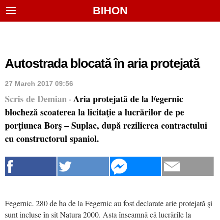
BIHON
Autostrada blocată în aria protejată
27 March 2017 09:56
Scris de Demian
Aria protejată de la Fegernic
-
blocheză scoaterea la licitaţie a lucrărilor de pe
porţiunea Borş – Suplac, după rezilierea contractului
cu constructorul spaniol.
Fegernic. 280 de ha de la Fegernic au fost declarate arie protejată şi
sunt incluse în sit Natura 2000. Asta înseamnă că lucrările la