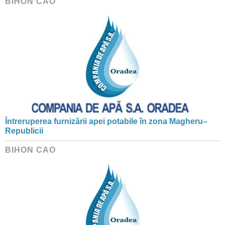
BIHON CAO
Întreruperea furnizării apei potabile în zona Magheru–
Republicii
BIHON CAO