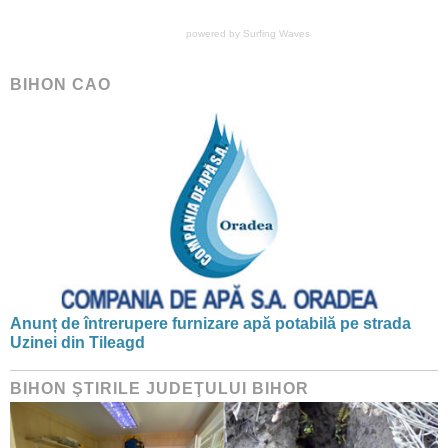
powered by
Surfing Waves
BIHON CAO
Anunț de întrerupere furnizare apă potabilă pe strada
Uzinei din Tileagd
BIHON ŞTIRILE JUDEŢULUI BIHOR