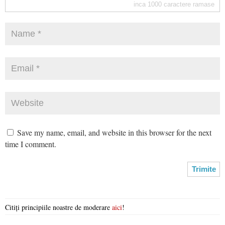
inca
1000
caractere ramase
Save my name, email, and website in this browser for the next
time I comment.
Citiți principiile noastre de moderare
aici
!