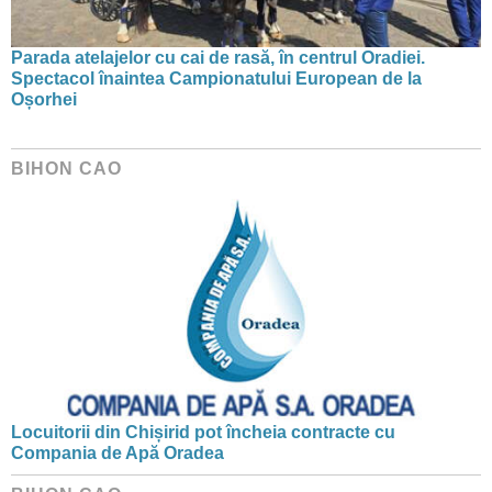
Parada atelajelor cu cai de rasă, în centrul Oradiei.
Spectacol înaintea Campionatului European de la
Oșorhei
BIHON CAO
Locuitorii din Chișirid pot încheia contracte cu
Compania de Apă Oradea