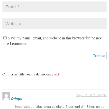
Save my name, email, and website in this browser for the next
time I comment.
Citiți principiile noastre de moderare
aici
!
May 7, 2020 at 8:06 pm
Dringo
Important de stiut, erau celelalte 2 porțiuni din Bihor, ce se