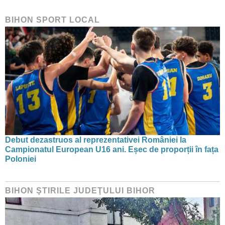
BIHON SPORT LOCAL
Debut dezastruos al reprezentativei României la
Campionatul European U16 ani. Eșec de proporții în fața
Poloniei
BIHON ŞTIRILE JUDEŢULUI BIHOR