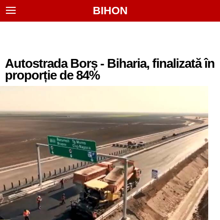
BIHON
Autostrada Borș - Biharia, finalizată în
proporție de 84%