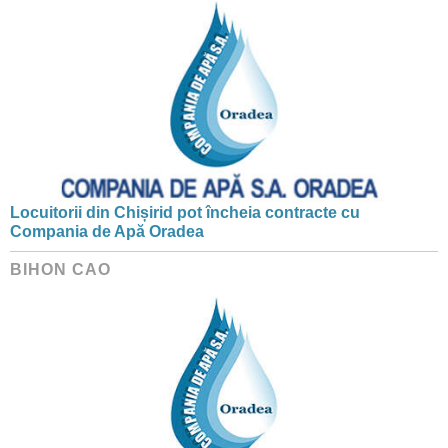
Locuitorii din Chișirid pot încheia contracte cu
Compania de Apă Oradea
BIHON CAO