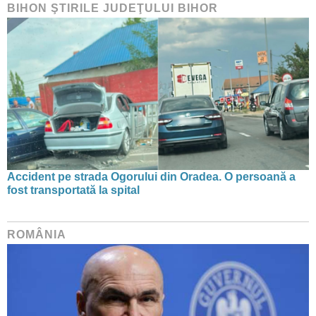
BIHON ŞTIRILE JUDEŢULUI BIHOR
Accident pe strada Ogorului din Oradea. O persoană a
fost transportată la spital
ROMÂNIA