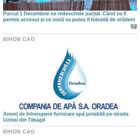
Parcul 1 Decembrie se redeschide parțial. Când va fi
permis accesul și ce zonă va putea fi folosită de orădeni
2
BIHON CAO
Anunț de întrerupere furnizare apă potabilă pe strada
Uzinei din Tileagd
BIHON CAO